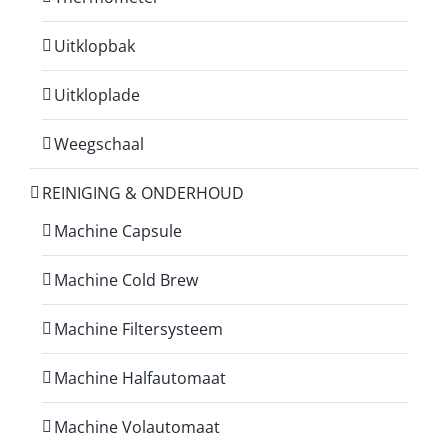
Uitklopbak
Uitkloplade
Weegschaal
REINIGING & ONDERHOUD
Machine Capsule
Machine Cold Brew
Machine Filtersysteem
Machine Halfautomaat
Machine Volautomaat