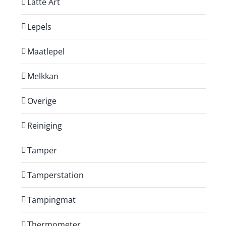
Latte Art
Lepels
Maatlepel
Melkkan
Overige
Reiniging
Tamper
Tamperstation
Tampingmat
Thermometer