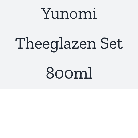
Yunomi
Theeglazen Set
800ml