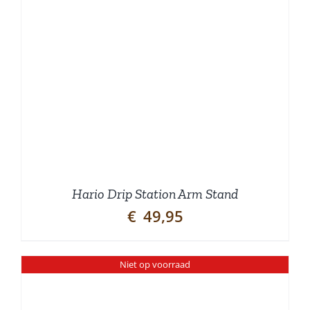
Hario Drip Station Arm Stand
€
49,95
Niet op voorraad