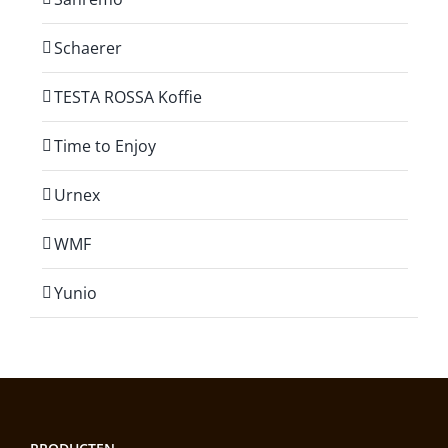
Schaerer
TESTA ROSSA Koffie
Time to Enjoy
Urnex
WMF
Yunio