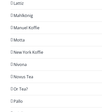
Lattiz
Mahlkönig
Manuel Koffie
Motta
New York Koffie
Nivona
Novus Tea
Or Tea?
Pällo