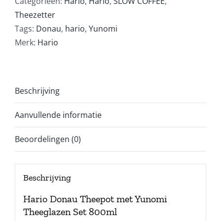
Categorieën:
Hario
,
Hario
,
SLOW COFFEE
,
Theezetter
Tags:
Donau
,
hario
,
Yunomi
Merk:
Hario
Beschrijving
Aanvullende informatie
Beoordelingen (0)
Beschrijving
Hario Donau Theepot met Yunomi
Theeglazen Set 800ml