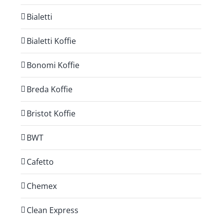
Bialetti
Bialetti Koffie
Bonomi Koffie
Breda Koffie
Bristot Koffie
BWT
Cafetto
Chemex
Clean Express