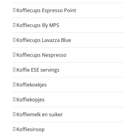
Koffiecups Espresso Point
Koffiecups Illy MPS
Koffiecups Lavazza Blue
Koffiecups Nespresso
Koffie ESE servings
Koffiekoekjes
Koffiekopjes
Koffiemelk en suiker
Koffiesiroop