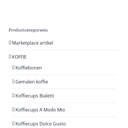
Productcategorieën
Marketplace artikel
KOFFIE
Koffiebonen
Gemalen koffie
Koffiecups Bialetti
Koffiecups A Modo Mio
Koffiecups Dolce Gusto