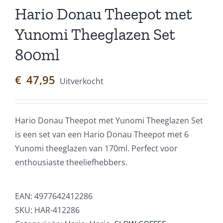
Hario Donau Theepot met
Yunomi Theeglazen Set
800ml
€
47,95
Uitverkocht
Hario Donau Theepot met Yunomi Theeglazen Set
is een set van een Hario Donau Theepot met 6
Yunomi theeglazen van 170ml. Perfect voor
enthousiaste theeliefhebbers.
EAN:
4977642412286
SKU:
HAR-412286