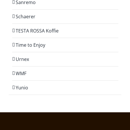
Sanremo
Schaerer
TESTA ROSSA Koffie
Time to Enjoy
Urnex
WMF
Yunio