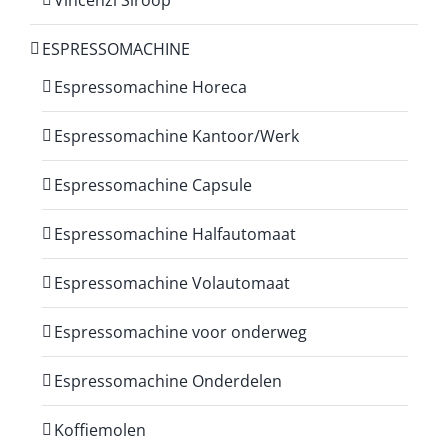
Vincenzi Siroop
ESPRESSOMACHINE
Espressomachine Horeca
Espressomachine Kantoor/Werk
Espressomachine Capsule
Espressomachine Halfautomaat
Espressomachine Volautomaat
Espressomachine voor onderweg
Espressomachine Onderdelen
Koffiemolen