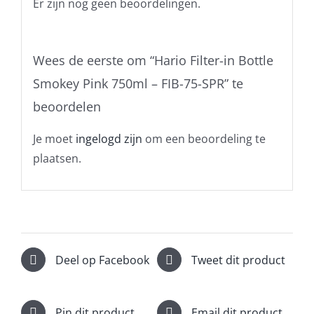
Er zijn nog geen beoordelingen.
Wees de eerste om “Hario Filter-in Bottle
Smokey Pink 750ml – FIB-75-SPR” te
beoordelen
Je moet
ingelogd zijn
om een beoordeling te
plaatsen.
Deel op Facebook
Tweet dit product
Pin dit product
Email dit product