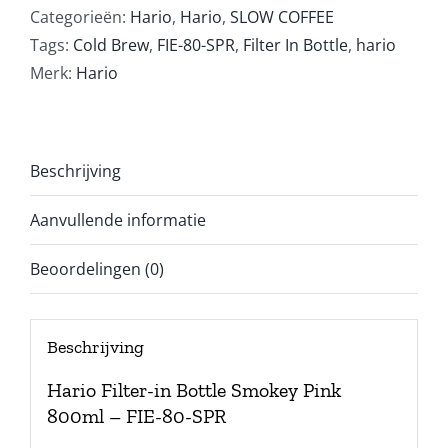
Categorieën:
Hario
,
Hario
,
SLOW COFFEE
Tags:
Cold Brew
,
FIE-80-SPR
,
Filter In Bottle
,
hario
Merk:
Hario
Beschrijving
Aanvullende informatie
Beoordelingen (0)
Beschrijving
Hario Filter-in Bottle Smokey Pink
800ml – FIE-80-SPR