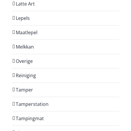
Latte Art
Lepels
Maatlepel
Melkkan
Overige
Reiniging
Tamper
Tamperstation
Tampingmat