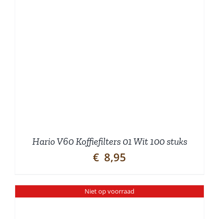
Hario V60 Koffiefilters 01 Wit 100 stuks
€
8,95
Niet op voorraad