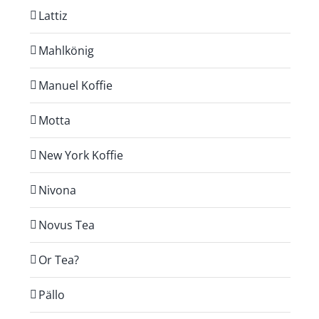
Lattiz
Mahlkönig
Manuel Koffie
Motta
New York Koffie
Nivona
Novus Tea
Or Tea?
Pällo