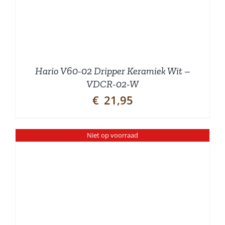
Hario V60-02 Dripper Keramiek Wit –
VDCR-02-W
€
21,95
Niet op voorraad