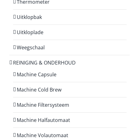
Thermometer
Uitklopbak
Uitkloplade
Weegschaal
REINIGING & ONDERHOUD
Machine Capsule
Machine Cold Brew
Machine Filtersysteem
Machine Halfautomaat
Machine Volautomaat