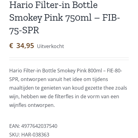
Hario Filter-in Bottle
Smokey Pink 750ml – FIB-
75-SPR
€
34,95
Uitverkocht
Hario Filter-in Bottle Smokey Pink 800ml – FIE-80-
SPR, ontworpen vanuit het idee om tijdens
maaltijden te genieten van koud gezette thee zoals
wijn, hebben we de filterfles in de vorm van een
wijnfles ontworpen.
EAN:
4977642037540
SKU:
HAR-038363