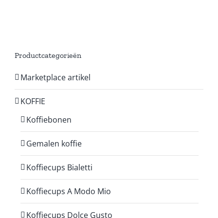
Productcategorieën
Marketplace artikel
KOFFIE
Koffiebonen
Gemalen koffie
Koffiecups Bialetti
Koffiecups A Modo Mio
Koffiecups Dolce Gusto