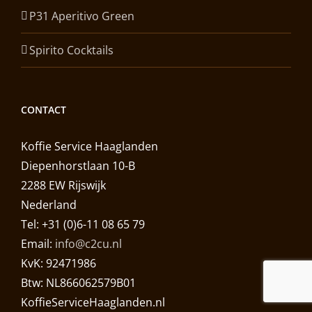
P31 Aperitivo Green
Spirito Cocktails
CONTACT
Koffie Service Haaglanden
Diepenhorstlaan 10-B
2288 EW Rijswijk
Nederland
Tel: +31 (0)6-11 08 65 79
Email:
info@c2cu.nl
KvK: 92471986
Btw: NL866062579B01
KoffieServiceHaaglanden.nl