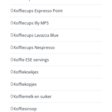
Koffiecups Espresso Point
Koffiecups Illy MPS
Koffiecups Lavazza Blue
Koffiecups Nespresso
Koffie ESE servings
Koffiekoekjes
Koffiekopjes
Koffiemelk en suiker
Koffiesiroop