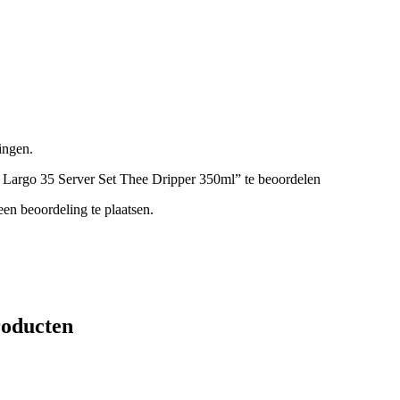
ingen.
 Largo 35 Server Set Thee Dripper 350ml” te beoordelen
en beoordeling te plaatsen.
roducten