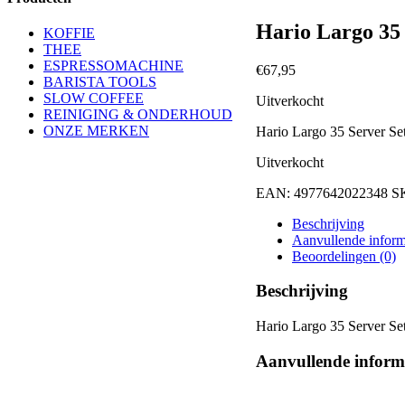
Hario Largo 35
KOFFIE
THEE
ESPRESSOMACHINE
€
67,95
BARISTA TOOLS
SLOW COFFEE
Uitverkocht
REINIGING & ONDERHOUD
ONZE MERKEN
Hario Largo 35 Server Se
Uitverkocht
EAN:
4977642022348
S
Beschrijving
Aanvullende inform
Beoordelingen (0)
Beschrijving
Hario Largo 35 Server S
Aanvullende inform