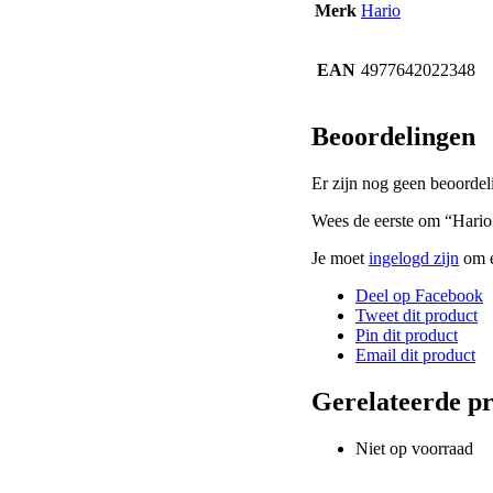
Merk
Hario
EAN
4977642022348
Beoordelingen
Er zijn nog geen beoordel
Wees de eerste om “Hario
Je moet
ingelogd zijn
om e
Deel op Facebook
Tweet dit product
Pin dit product
Email dit product
Gerelateerde p
Niet op voorraad