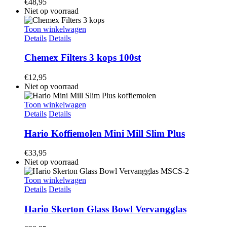
€
48,95
Niet op voorraad
Toon winkelwagen
Details
Details
Chemex Filters 3 kops 100st
€
12,95
Niet op voorraad
Toon winkelwagen
Details
Details
Hario Koffiemolen Mini Mill Slim Plus
€
33,95
Niet op voorraad
Toon winkelwagen
Details
Details
Hario Skerton Glass Bowl Vervangglas