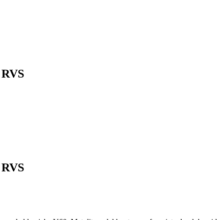
l RVS
l RVS