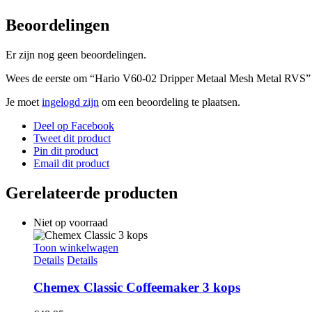
Beoordelingen
Er zijn nog geen beoordelingen.
Wees de eerste om “Hario V60-02 Dripper Metaal Mesh Metal RVS” 
Je moet
ingelogd zijn
om een beoordeling te plaatsen.
Deel op Facebook
Tweet dit product
Pin dit product
Email dit product
Gerelateerde producten
Niet op voorraad
Toon winkelwagen
Details
Details
Chemex Classic Coffeemaker 3 kops