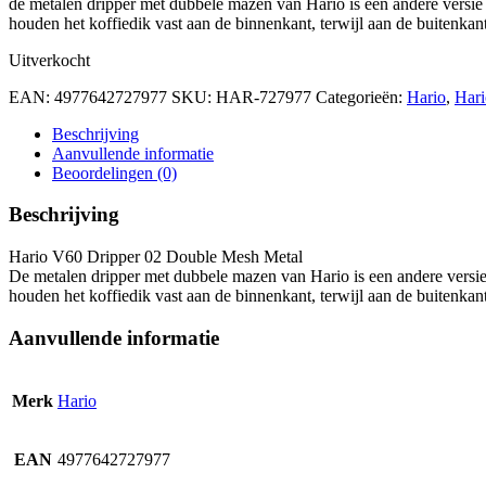
de metalen dripper met dubbele mazen van Hario is een andere versie 
houden het koffiedik vast aan de binnenkant, terwijl aan de buitenka
Uitverkocht
EAN:
4977642727977
SKU:
HAR-727977
Categorieën:
Hario
,
Hari
Beschrijving
Aanvullende informatie
Beoordelingen (0)
Beschrijving
Hario V60 Dripper 02 Double Mesh Metal
De metalen dripper met dubbele mazen van Hario is een andere versie
houden het koffiedik vast aan de binnenkant, terwijl aan de buitenka
Aanvullende informatie
Merk
Hario
EAN
4977642727977