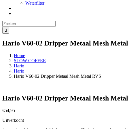
Waterfilter
Zoeken
naar:
Hario V60-02 Dripper Metaal Mesh Meta
Home
SLOW COFFEE
Hario
Hario
Hario V60-02 Dripper Metaal Mesh Metal RVS
Hario V60-02 Dripper Metaal Mesh Meta
€
54,95
Uitverkocht