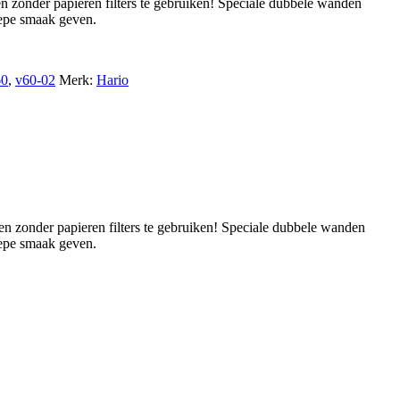
n zonder papieren filters te gebruiken! Speciale dubbele wanden
iepe smaak geven.
60
,
v60-02
Merk:
Hario
en zonder papieren filters te gebruiken! Speciale dubbele wanden
iepe smaak geven.