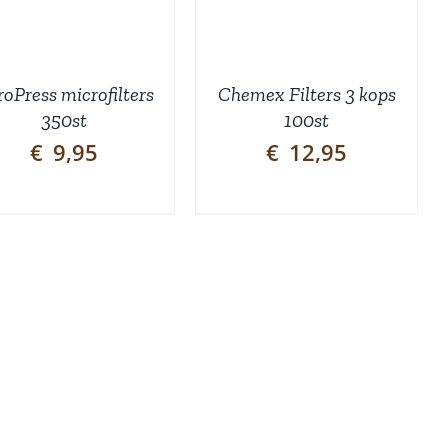
oPress microfilters
Chemex Filters 3 kops
350st
100st
€
9,95
€
12,95