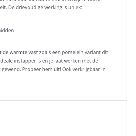
eit. De drievoudige werking is uniek:
midden
t de warmte vast zoals een porselein variant dit
deale instapper is en je laat werken met de
 gewend. Probeer hem uit! Ook verkrijgbaar in