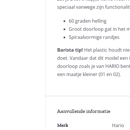
speciaal vanwege zijn functionalit
60 graden helling
Groot doorloop gat in het 
Spiraalvormige randjes
Barista tip!
Het plastic houdt nie
doet. Vandaar dat dit model een i
doorloop zoals je van HARIO bent
een maatje kleiner (01 en 02).
Aanvullende informatie
Hario
Merk