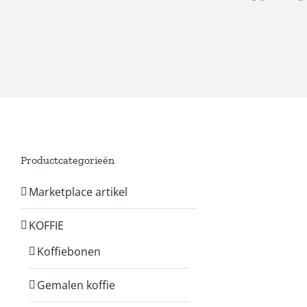
Productcategorieën
Marketplace artikel
KOFFIE
Koffiebonen
Gemalen koffie