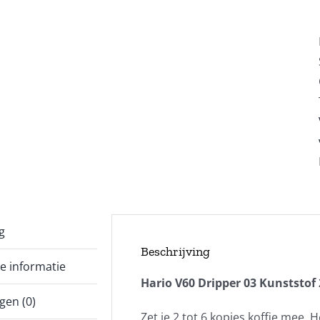
g
Beschrijving
e informatie
Hario V60 Dripper 03 Kunststof 
gen (0)
Zet je 2 tot 6 kopjes koffie mee