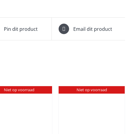
Pin dit product
Email dit product
Niet op voorraad
Niet op voorraad
DETAILS