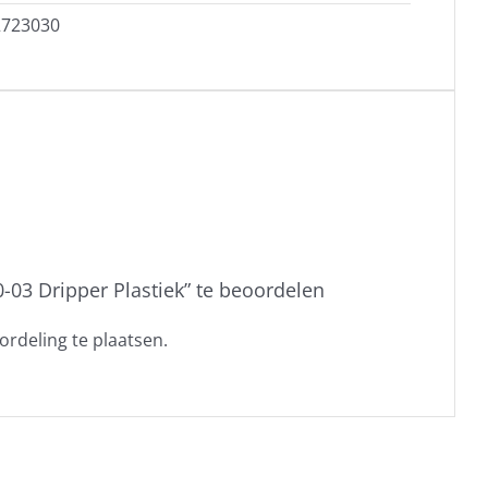
2723030
-03 Dripper Plastiek” te beoordelen
rdeling te plaatsen.