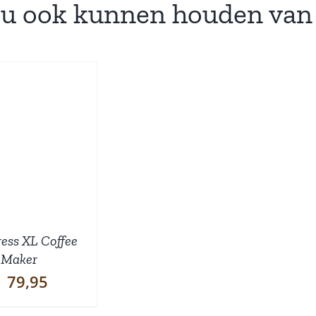
ou ook kunnen houden van
ess XL Coffee
Maker
79,95