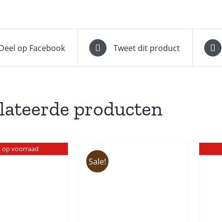
Deel op Facebook
Tweet dit product
lateerde producten
t op voorraad
Sale!
TOEVOEGEN AAN
INKELWAGEN
/
DETAILS
DETAILS