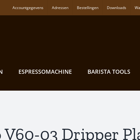
Accountgegevens
Adressen
Bestellingen
Downloads
Wa
N
ESPRESSOMACHINE
BARISTA TOOLS
 V60-03 Dripper Pl