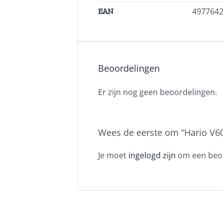
497764
EAN
Beoordelingen
Er zijn nog geen beoordelingen.
Wees de eerste om “Hario V60
Je moet
ingelogd zijn
om een beoo