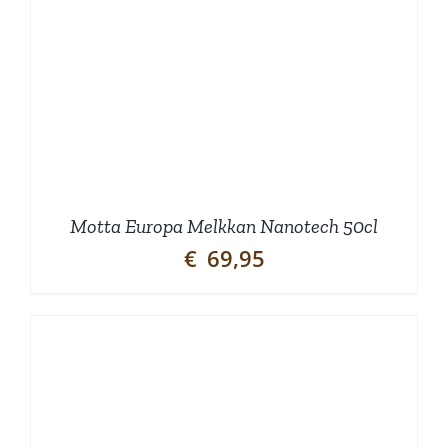
Motta Europa Melkkan Nanotech 50cl
€
69,95