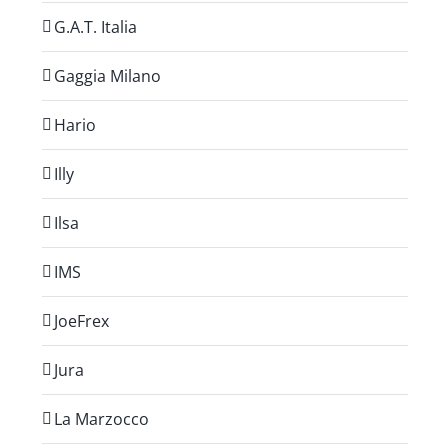
G.A.T. Italia
Gaggia Milano
Hario
Illy
Ilsa
IMS
JoeFrex
Jura
La Marzocco