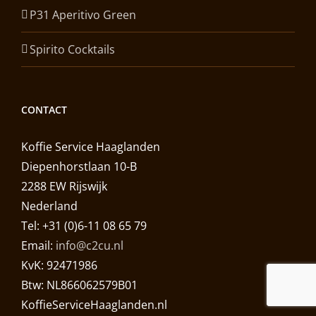
P31 Aperitivo Green
Spirito Cocktails
CONTACT
Koffie Service Haaglanden
Diepenhorstlaan 10-B
2288 EW Rijswijk
Nederland
Tel: +31 (0)6-11 08 65 79
Email:
info@c2cu.nl
KvK: 92471986
Btw: NL866062579B01
KoffieServiceHaaglanden.nl