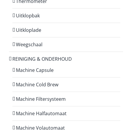
Thermometer
Uitklopbak
Uitkloplade
Weegschaal
REINIGING & ONDERHOUD
Machine Capsule
Machine Cold Brew
Machine Filtersysteem
Machine Halfautomaat
Machine Volautomaat