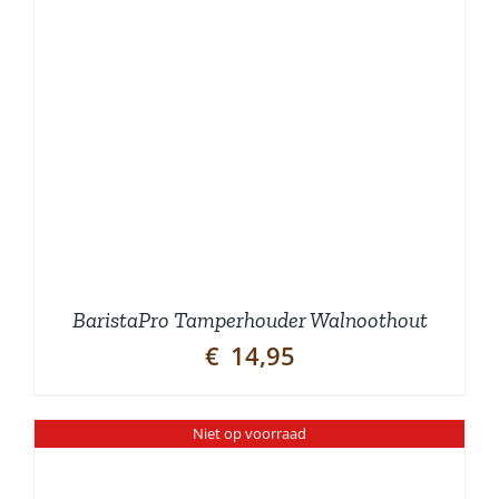
BaristaPro Tamperhouder Walnoothout
€
14,95
Niet op voorraad