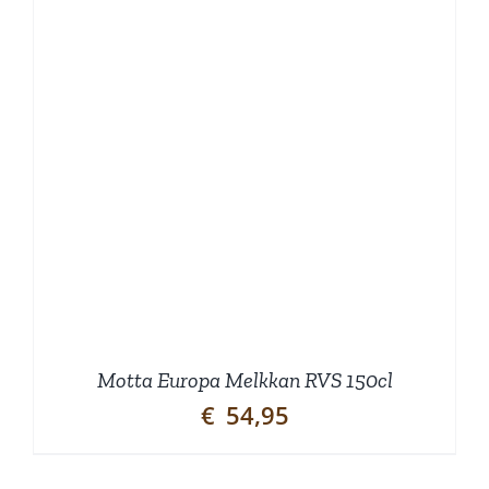
Motta Europa Melkkan RVS 150cl
€
54,95