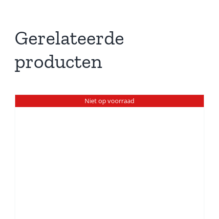
Gerelateerde
producten
Niet op voorraad