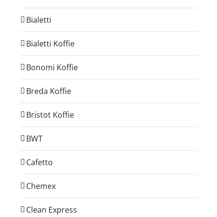
Bialetti
Bialetti Koffie
Bonomi Koffie
Breda Koffie
Bristot Koffie
BWT
Cafetto
Chemex
Clean Express