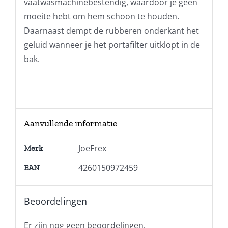
vaatwasmachinebestendig, waardoor je geen
moeite hebt om hem schoon te houden.
Daarnaast dempt de rubberen onderkant het
geluid wanneer je het portafilter uitklopt in de
bak.
Aanvullende informatie
JoeFrex
Merk
4260150972459
EAN
Beoordelingen
Er zijn nog geen beoordelingen.