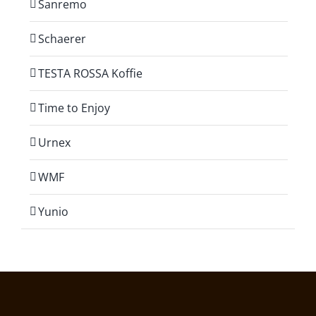
Sanremo
Schaerer
TESTA ROSSA Koffie
Time to Enjoy
Urnex
WMF
Yunio