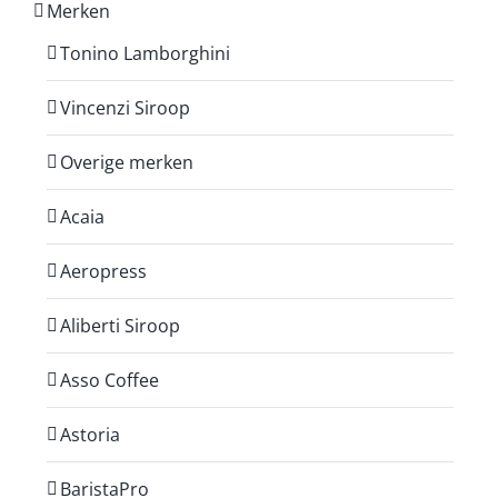
Merken
Tonino Lamborghini
Vincenzi Siroop
Overige merken
Acaia
Aeropress
Aliberti Siroop
Asso Coffee
Astoria
BaristaPro