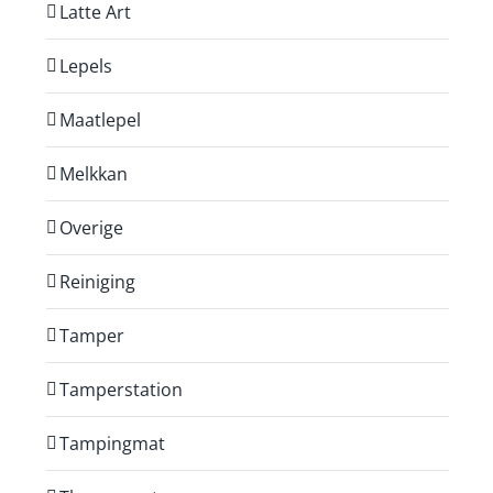
Latte Art
Lepels
Maatlepel
Melkkan
Overige
Reiniging
Tamper
Tamperstation
Tampingmat