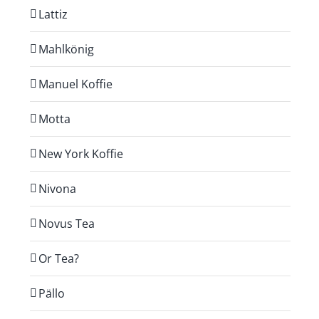
Lattiz
Mahlkönig
Manuel Koffie
Motta
New York Koffie
Nivona
Novus Tea
Or Tea?
Pällo