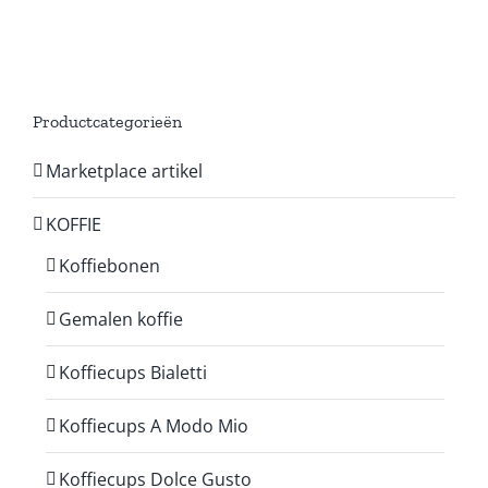
Productcategorieën
Marketplace artikel
KOFFIE
Koffiebonen
Gemalen koffie
Koffiecups Bialetti
Koffiecups A Modo Mio
Koffiecups Dolce Gusto