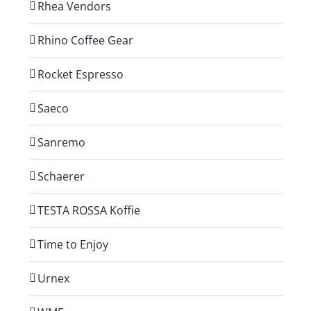
Rhea Vendors
Rhino Coffee Gear
Rocket Espresso
Saeco
Sanremo
Schaerer
TESTA ROSSA Koffie
Time to Enjoy
Urnex