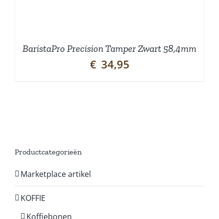
BaristaPro Precision Tamper Zwart 58,4mm
€
34,95
Productcategorieën
Marketplace artikel
KOFFIE
Koffiebonen