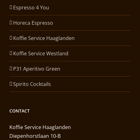
Espresso 4 You
Horeca Espresso
Koffie Service Haaglanden
Koffie Service Westland
P31 Aperitivo Green
Spirito Cocktails
CONTACT
Koffie Service Haaglanden
Diepenhorstlaan 10-B