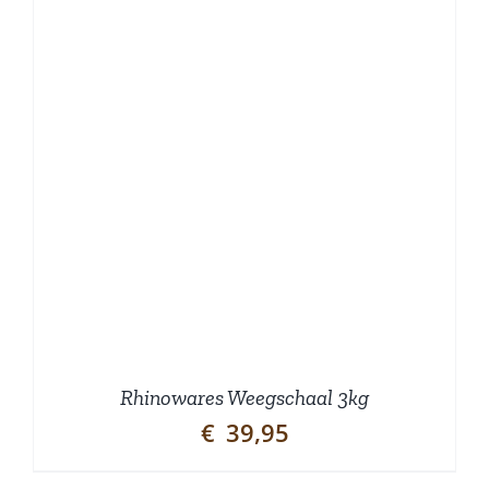
Rhinowares Weegschaal 3kg
€
39,95