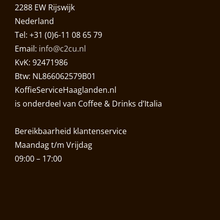
2288 EW Rijswijk
Nederland
Tel: +31 (0)6-11 08 65 79
Email:
info@c2cu.nl
KvK: 92471986
Btw: NL866062579B01
KoffieServiceHaaglanden.nl
is onderdeel van Coffee & Drinks d’Italia
Bereikbaarheid klantenservice
Maandag t/m Vrijdag
09:00 – 17:00