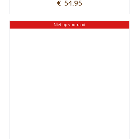
€
54,95
Niet op voorraad