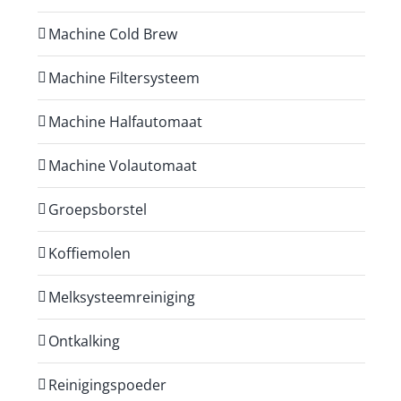
Machine Cold Brew
Machine Filtersysteem
Machine Halfautomaat
Machine Volautomaat
Groepsborstel
Koffiemolen
Melksysteemreiniging
Ontkalking
Reinigingspoeder