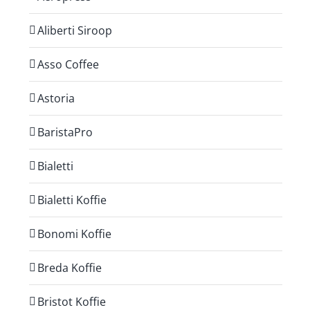
Aliberti Siroop
Asso Coffee
Astoria
BaristaPro
Bialetti
Bialetti Koffie
Bonomi Koffie
Breda Koffie
Bristot Koffie