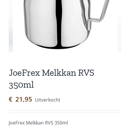
JoeFrex Melkkan RVS
350ml
€
21,95
Uitverkocht
JoeFrex Melkkan RVS 350ml