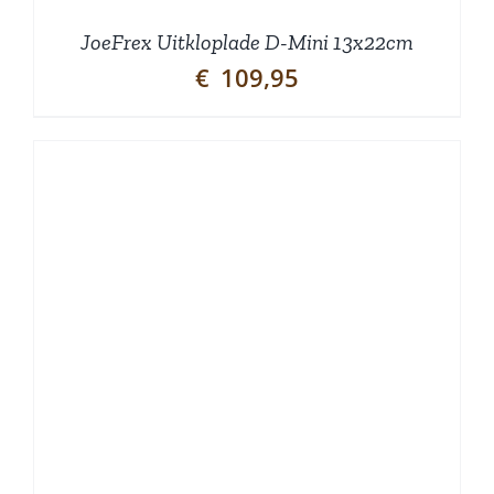
JoeFrex Uitkloplade D-Mini 13x22cm
€
109,95