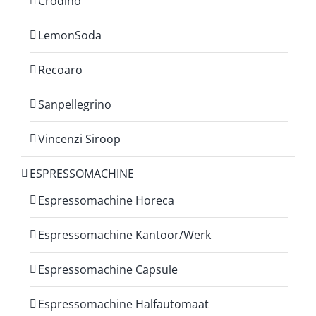
Crodino
LemonSoda
Recoaro
Sanpellegrino
Vincenzi Siroop
ESPRESSOMACHINE
Espressomachine Horeca
Espressomachine Kantoor/Werk
Espressomachine Capsule
Espressomachine Halfautomaat