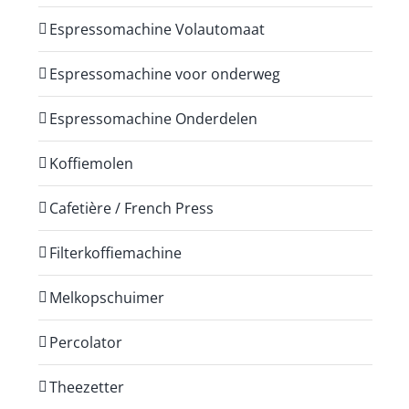
Espressomachine Volautomaat
Espressomachine voor onderweg
Espressomachine Onderdelen
Koffiemolen
Cafetière / French Press
Filterkoffiemachine
Melkopschuimer
Percolator
Theezetter