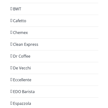
BWT
Cafetto
Chemex
Clean Express
Dr Coffee
De Vecchi
Eccellente
EDO Barista
Espazzola