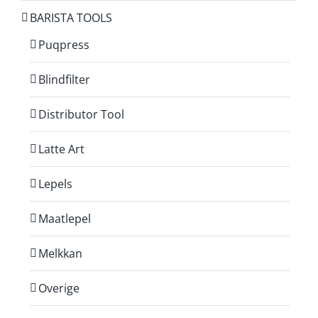
BARISTA TOOLS
Puqpress
Blindfilter
Distributor Tool
Latte Art
Lepels
Maatlepel
Melkkan
Overige