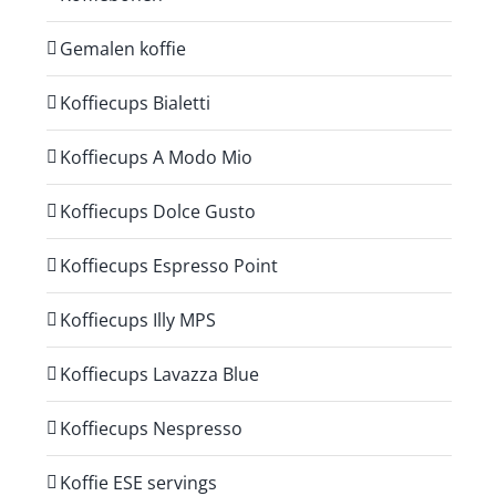
Gemalen koffie
Koffiecups Bialetti
Koffiecups A Modo Mio
Koffiecups Dolce Gusto
Koffiecups Espresso Point
Koffiecups Illy MPS
Koffiecups Lavazza Blue
Koffiecups Nespresso
Koffie ESE servings