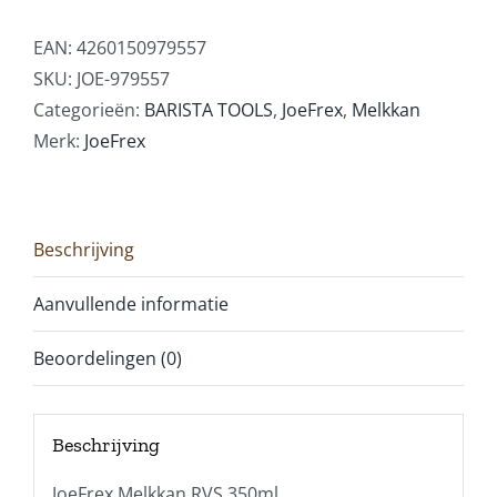
EAN:
4260150979557
SKU:
JOE-979557
Categorieën:
BARISTA TOOLS
,
JoeFrex
,
Melkkan
Merk:
JoeFrex
Beschrijving
Aanvullende informatie
Beoordelingen (0)
Beschrijving
JoeFrex Melkkan RVS 350ml