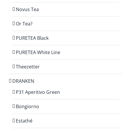
Novus Tea
Or Tea?
PURETEA Black
PURETEA White Line
Theezetter
DRANKEN
P31 Aperitivo Green
Bongiorno
Estathé