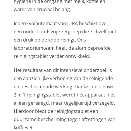
hygiëne in de omgang met melk, koffie en
water van cruciaal belang.
Iedere volautomaat van JURA beschikt over
een onderhoudsvrije zetgroep die zichzelf met
één druk op de knop reinigt. Ons
laboratoriumteam heeft de alom beproefde
reinigingstablet verder ontwikkeld.
Het resultaat van dit intensieve onderzoek is
een aanzienlijke verhoging van de reinigende
en beschermende werking. Dankzij de nieuwe
2 in 1 reinigingstablet wordt het apparaat niet
alleen gereinigd, maar tegelijkertijd verzegeld.
Hierdoor biedt de reinigingstablet een
duurzame bescherming tegen afzettingen van
koffievet.