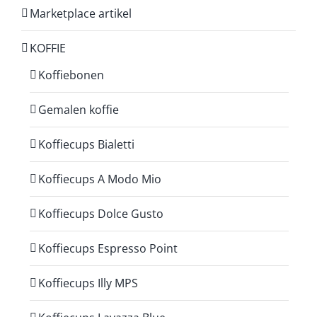
Marketplace artikel
KOFFIE
Koffiebonen
Gemalen koffie
Koffiecups Bialetti
Koffiecups A Modo Mio
Koffiecups Dolce Gusto
Koffiecups Espresso Point
Koffiecups Illy MPS