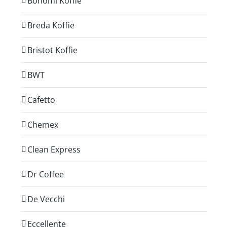
Bonomi Koffie
Breda Koffie
Bristot Koffie
BWT
Cafetto
Chemex
Clean Express
Dr Coffee
De Vecchi
Eccellente