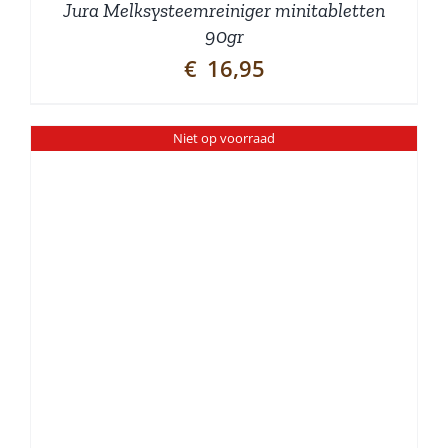
Jura Melksysteemreiniger minitabletten
90gr
€
16,95
Niet op voorraad