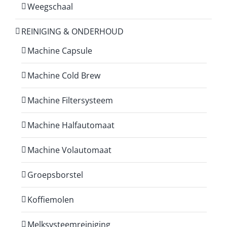
Weegschaal
REINIGING & ONDERHOUD
Machine Capsule
Machine Cold Brew
Machine Filtersysteem
Machine Halfautomaat
Machine Volautomaat
Groepsborstel
Koffiemolen
Melksysteemreiniging