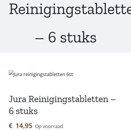
Reinigingstablett
– 6 stuks
Jura Reinigingstabletten –
6 stuks
€
14,95
Op voorraad