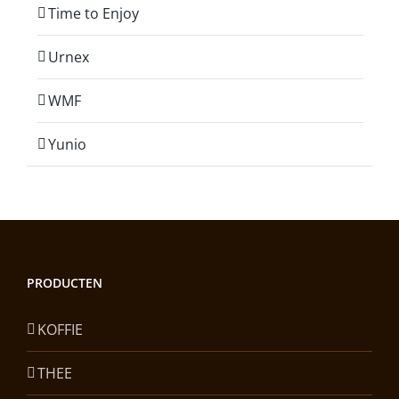
Time to Enjoy
Urnex
WMF
Yunio
PRODUCTEN
KOFFIE
THEE