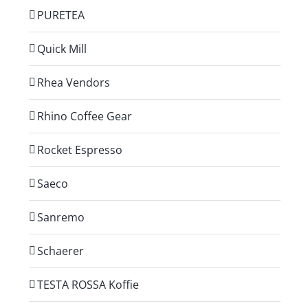
PURETEA
Quick Mill
Rhea Vendors
Rhino Coffee Gear
Rocket Espresso
Saeco
Sanremo
Schaerer
TESTA ROSSA Koffie