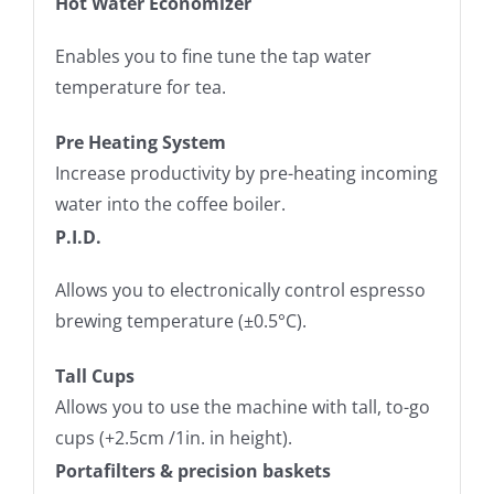
Hot Water Economizer
Enables you to fine tune the tap water
temperature for tea.
Pre Heating System
Increase productivity by pre-heating incoming
water into the coffee boiler.
P.I.D.
Allows you to electronically control espresso
brewing temperature (±0.5°C).
Tall Cups
Allows you to use the machine with tall, to-go
cups (+2.5cm /1in. in height).
Portafilters & precision baskets