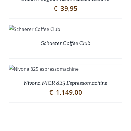
€
39,95
Schaerer Coffee Club
Nivona NICR 825 Espressomachine
€
1.149,00