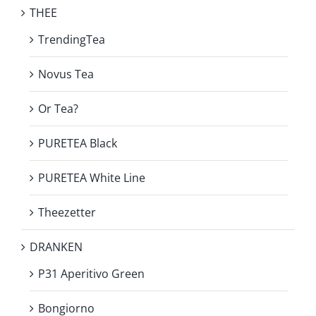
THEE
TrendingTea
Novus Tea
Or Tea?
PURETEA Black
PURETEA White Line
Theezetter
DRANKEN
P31 Aperitivo Green
Bongiorno