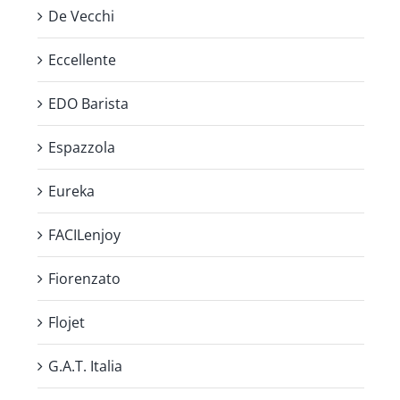
De Vecchi
Eccellente
EDO Barista
Espazzola
Eureka
FACILenjoy
Fiorenzato
Flojet
G.A.T. Italia