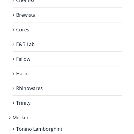
Chemex
Brewista
Cores
E&B Lab
Fellow
Hario
Rhinowares
Trinity
Merken
Tonino Lamborghini