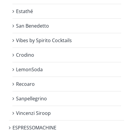
Estathé
San Benedetto
Vibes by Spirito Cocktails
Crodino
LemonSoda
Recoaro
Sanpellegrino
Vincenzi Siroop
ESPRESSOMACHINE