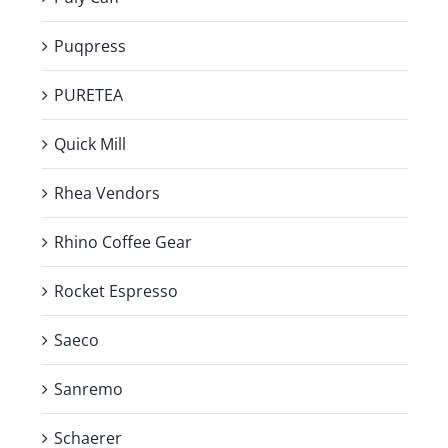
Puqpress
PURETEA
Quick Mill
Rhea Vendors
Rhino Coffee Gear
Rocket Espresso
Saeco
Sanremo
Schaerer