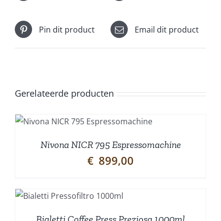
Pin dit product
Email dit product
Gerelateerde producten
Nivona NICR 795 Espressomachine
€
899,00
Bialetti Coffee Press Preziosa 1000ml