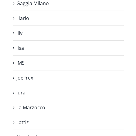
Gaggia Milano
Hario
Illy
Ilsa
IMS
JoeFrex
Jura
La Marzocco
Lattiz