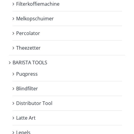
Filterkoffiemachine
Melkopschuimer
Percolator
Theezetter
BARISTA TOOLS
Puqpress
Blindfilter
Distributor Tool
Latte Art
Lepels