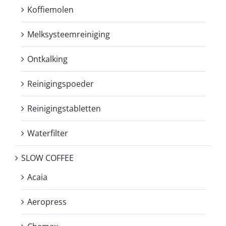
Koffiemolen
Melksysteemreiniging
Ontkalking
Reinigingspoeder
Reinigingstabletten
Waterfilter
SLOW COFFEE
Acaia
Aeropress