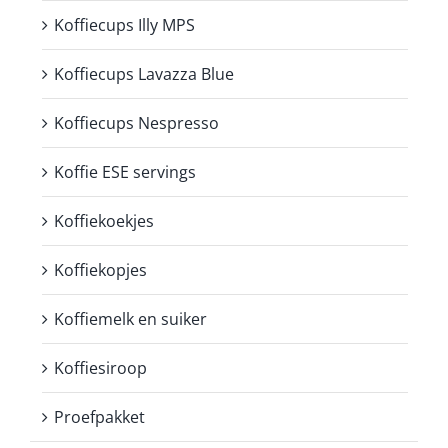
Koffiecups Illy MPS
Koffiecups Lavazza Blue
Koffiecups Nespresso
Koffie ESE servings
Koffiekoekjes
Koffiekopjes
Koffiemelk en suiker
Koffiesiroop
Proefpakket