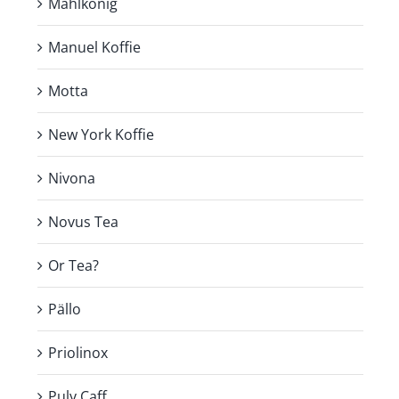
Mahlkönig
Manuel Koffie
Motta
New York Koffie
Nivona
Novus Tea
Or Tea?
Pällo
Priolinox
Puly Caff