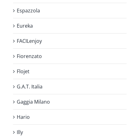
Espazzola
Eureka
FACILenjoy
Fiorenzato
Flojet
G.A.T. Italia
Gaggia Milano
Hario
Illy