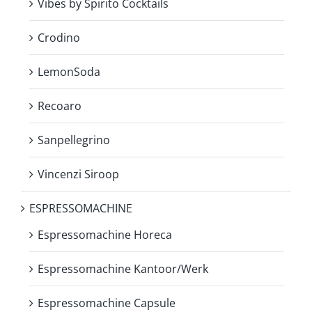
Vibes by Spirito Cocktails
Crodino
LemonSoda
Recoaro
Sanpellegrino
Vincenzi Siroop
ESPRESSOMACHINE
Espressomachine Horeca
Espressomachine Kantoor/Werk
Espressomachine Capsule