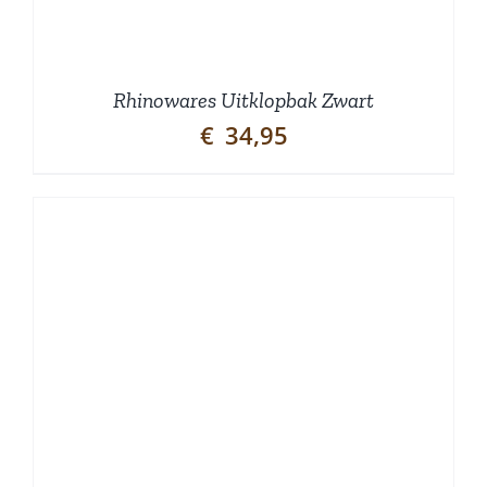
Rhinowares Uitklopbak Zwart
€
34,95