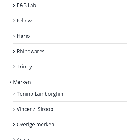
E&B Lab
Fellow
Hario
Rhinowares
Trinity
Merken
Tonino Lamborghini
Vincenzi Siroop
Overige merken
Acaia