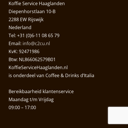
Koffie Service Haaglanden
Diepenhorstlaan 10-B
2288 EW Rijswijk
Nederland
Tel: +31 (0)6-11 08 65 79
Email:
info@c2cu.nl
KvK: 92471986
Btw: NL866062579B01
KoffieServiceHaaglanden.nl
is onderdeel van Coffee & Drinks d’Italia
Bereikbaarheid klantenservice
Maandag t/m Vrijdag
09:00 – 17:00