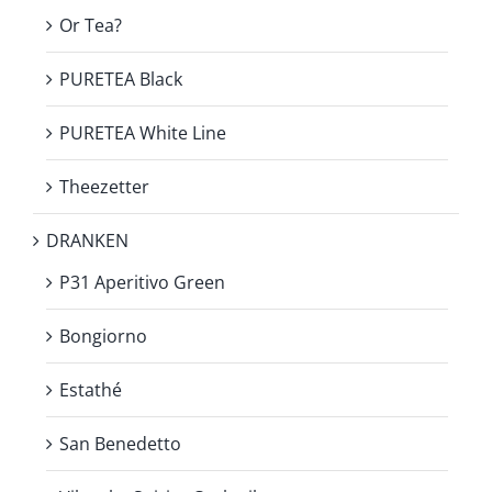
Or Tea?
PURETEA Black
PURETEA White Line
Theezetter
DRANKEN
P31 Aperitivo Green
Bongiorno
Estathé
San Benedetto