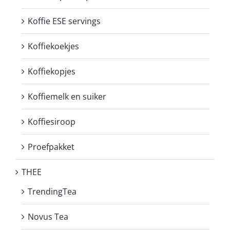
Koffie ESE servings
Koffiekoekjes
Koffiekopjes
Koffiemelk en suiker
Koffiesiroop
Proefpakket
THEE
TrendingTea
Novus Tea