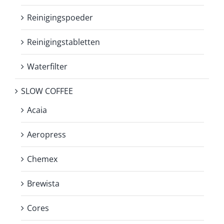
Reinigingspoeder
Reinigingstabletten
Waterfilter
SLOW COFFEE
Acaia
Aeropress
Chemex
Brewista
Cores