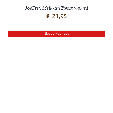
JoeFrex Melkkan Zwart 350 ml
€
21,95
Niet op voorraad