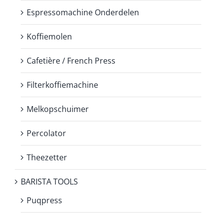
Espressomachine Onderdelen
Koffiemolen
Cafetière / French Press
Filterkoffiemachine
Melkopschuimer
Percolator
Theezetter
BARISTA TOOLS
Puqpress