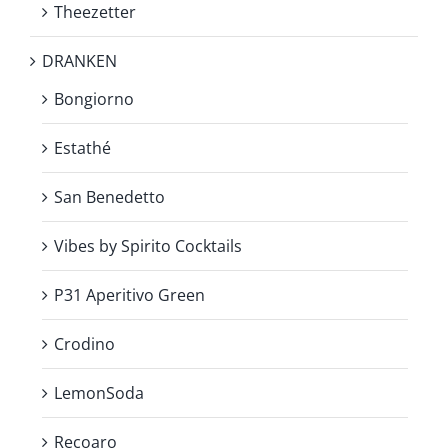
Theezetter
DRANKEN
Bongiorno
Estathé
San Benedetto
Vibes by Spirito Cocktails
P31 Aperitivo Green
Crodino
LemonSoda
Recoaro