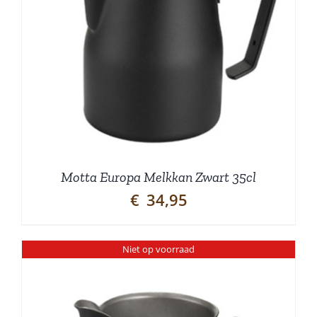
Motta Europa Melkkan Zwart 35cl
€
34,95
Niet op voorraad