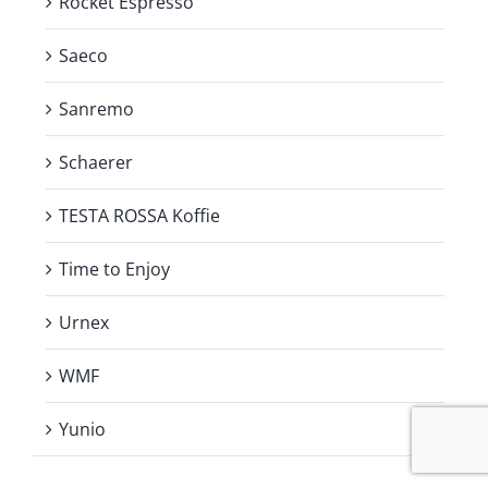
Rocket Espresso
Saeco
Sanremo
Schaerer
TESTA ROSSA Koffie
Time to Enjoy
Urnex
WMF
Yunio