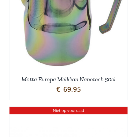
Motta Europa Melkkan Nanotech 50cl
€
69,95
Niet op voorraad