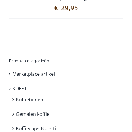
€
29,95
Productcategorieën
Marketplace artikel
KOFFIE
Koffiebonen
Gemalen koffie
Koffiecups Bialetti