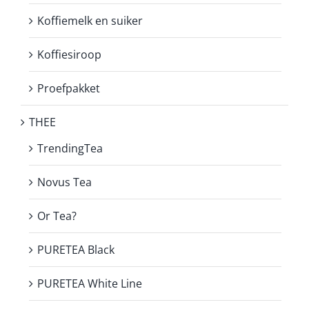
Koffiemelk en suiker
Koffiesiroop
Proefpakket
THEE
TrendingTea
Novus Tea
Or Tea?
PURETEA Black
PURETEA White Line