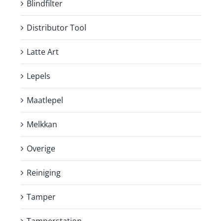
Blindfilter
Distributor Tool
Latte Art
Lepels
Maatlepel
Melkkan
Overige
Reiniging
Tamper
Tamperstation