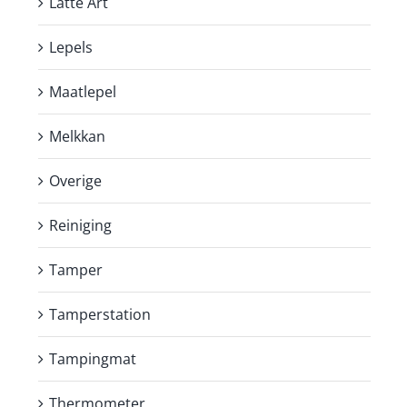
Latte Art
Lepels
Maatlepel
Melkkan
Overige
Reiniging
Tamper
Tamperstation
Tampingmat
Thermometer