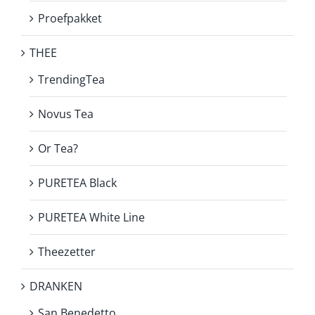
Proefpakket
THEE
TrendingTea
Novus Tea
Or Tea?
PURETEA Black
PURETEA White Line
Theezetter
DRANKEN
San Benedetto