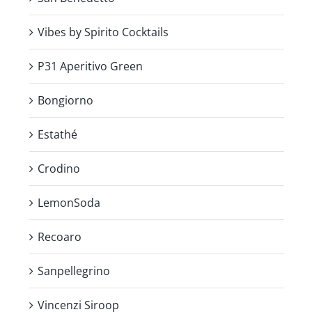
Vibes by Spirito Cocktails
P31 Aperitivo Green
Bongiorno
Estathé
Crodino
LemonSoda
Recoaro
Sanpellegrino
Vincenzi Siroop