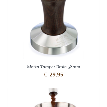
Motta Tamper Bruin 58mm
€
29,95