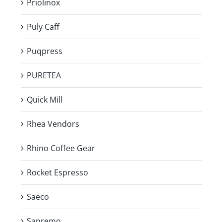
Priolinox
Puly Caff
Puqpress
PURETEA
Quick Mill
Rhea Vendors
Rhino Coffee Gear
Rocket Espresso
Saeco
Sanremo