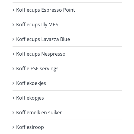
Koffiecups Espresso Point
Koffiecups Illy MPS
Koffiecups Lavazza Blue
Koffiecups Nespresso
Koffie ESE servings
Koffiekoekjes
Koffiekopjes
Koffiemelk en suiker
Koffiesiroop