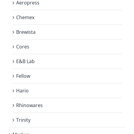
Aeropress
Chemex
Brewista
Cores
E&B Lab
Fellow
Hario
Rhinowares
Trinity