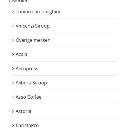
Merken
Tonino Lamborghini
Vincenzi Siroop
Overige merken
Acaia
Aeropress
Aliberti Siroop
Asso Coffee
Astoria
BaristaPro