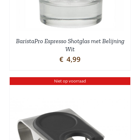
BaristaPro Espresso Shotglas met Belijning
Wit
€
4,99
Niet op voorraad