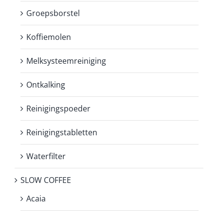
Groepsborstel
Koffiemolen
Melksysteemreiniging
Ontkalking
Reinigingspoeder
Reinigingstabletten
Waterfilter
SLOW COFFEE
Acaia