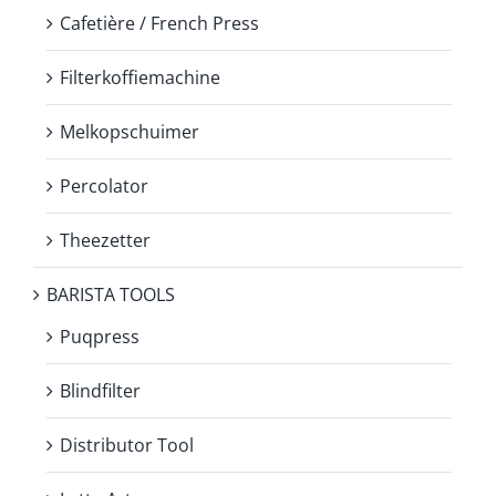
Cafetière / French Press
Filterkoffiemachine
Melkopschuimer
Percolator
Theezetter
BARISTA TOOLS
Puqpress
Blindfilter
Distributor Tool