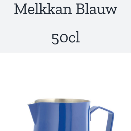
Melkkan Blauw
50cl