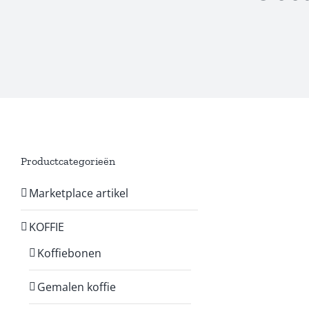
Productcategorieën
Marketplace artikel
KOFFIE
Koffiebonen
Gemalen koffie