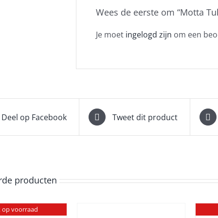
Wees de eerste om “Motta Tul
Je moet
ingelogd zijn
om een beoo
Deel op Facebook
Tweet dit product
rde producten
t op voorraad