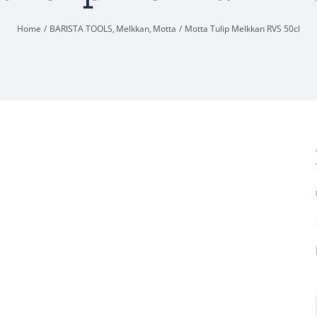
Home
BARISTA TOOLS
Melkkan
Motta
Motta Tulip Melkkan RVS 50cl