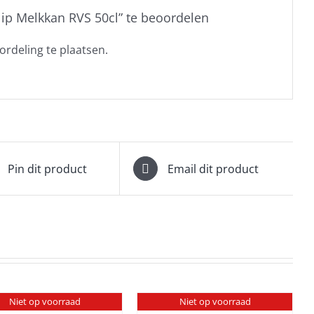
ip Melkkan RVS 50cl” te beoordelen
rdeling te plaatsen.
Pin dit product
Email dit product
Niet op voorraad
Niet op voorraad