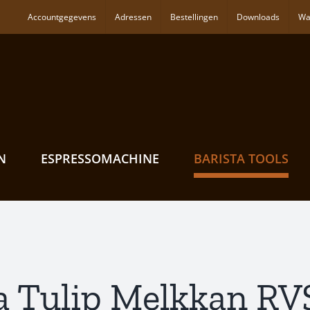
Accountgegevens
Adressen
Bestellingen
Downloads
Wa
N
ESPRESSOMACHINE
BARISTA TOOLS
 Tulip Melkkan RV