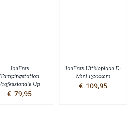
DETAILS
JoeFrex
JoeFrex Uitkloplade D-
Tampingstation
Mini 13x22cm
Professionale Up
€
109,95
€
79,95