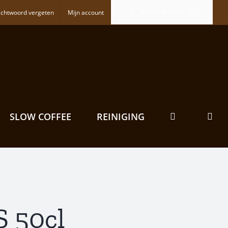
WINKELWAGEN
chtwoord vergeten
Mijn account
SLOW COFFEE
REINIGING
S 50cl