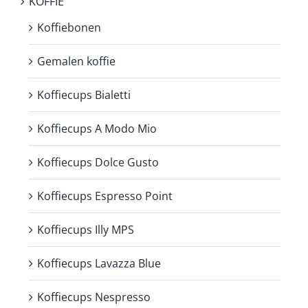
KOFFIE
Koffiebonen
Gemalen koffie
Koffiecups Bialetti
Koffiecups A Modo Mio
Koffiecups Dolce Gusto
Koffiecups Espresso Point
Koffiecups Illy MPS
Koffiecups Lavazza Blue
Koffiecups Nespresso