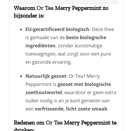
Waarom
Or Tea
Merry Peppermint zo
bijzonder is:
EU-gecertificeerd biologisch
: Deze thee
is gemaakt van de
beste biologische
ingrediënten
, zonder kunstmatige
toevoegingen, wat zorgt voor een pure
en gezonde ervaring.
Natuurlijk gezoet
: Or Tea? Merry
Peppermint is
gezoet met biologische
zoethoutwortel
, waardoor er geen extra
suiker nodig is en je kunt genieten van
een
verfrissende, licht zoete smaak
.
Redenen om
Or Tea
Merry Peppermint te
drinken: