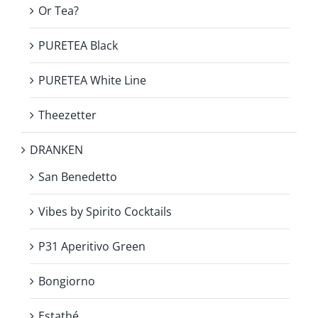
Or Tea?
PURETEA Black
PURETEA White Line
Theezetter
DRANKEN
San Benedetto
Vibes by Spirito Cocktails
P31 Aperitivo Green
Bongiorno
Estathé