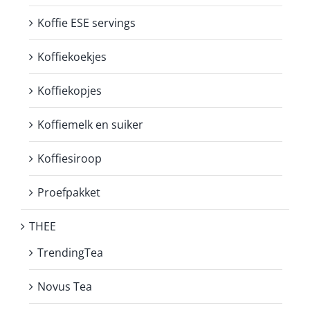
Koffie ESE servings
Koffiekoekjes
Koffiekopjes
Koffiemelk en suiker
Koffiesiroop
Proefpakket
THEE
TrendingTea
Novus Tea