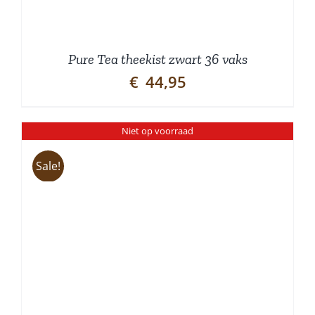
Pure Tea theekist zwart 36 vaks
€
44,95
Niet op voorraad
Sale!