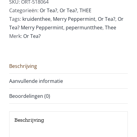
SKU:
ORT-518064
aantal
Categorieën:
Or Tea?
,
Or Tea?
,
THEE
Tags:
kruidenthee
,
Merry Peppermint
,
Or Tea?
,
Or
Tea? Merry Peppermint
,
pepermuntthee
,
Thee
Merk:
Or Tea?
Beschrijving
Aanvullende informatie
Beoordelingen (0)
Beschrijving