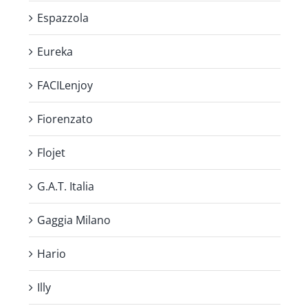
Espazzola
Eureka
FACILenjoy
Fiorenzato
Flojet
G.A.T. Italia
Gaggia Milano
Hario
Illy