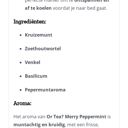
perfecte manier om te
ontspannen en
af te koelen
voordat je naar bed gaat.
Ingrediënten:
Kruizemunt
Zoethoutwortel
Venkel
Basilicum
Pepermuntaroma
Aroma:
Het aroma van
Or Tea? Merry Peppermint
is
muntachtig en kruidig
, met een frisse,