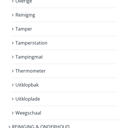
Overige
Reiniging
Tamper
Tamperstation
Tampingmat
Thermometer
Uitklopbak
Uitkloplade
Weegschaal
REINIGING & ONDERHOUD