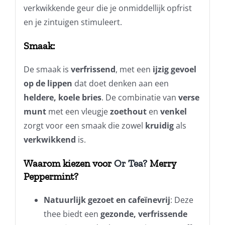
verkwikkende geur die je onmiddellijk opfrist
en je zintuigen stimuleert.
Smaak:
De smaak is
verfrissend
, met een
ijzig gevoel
op de lippen
dat doet denken aan een
heldere, koele bries
. De combinatie van
verse
munt
met een vleugje
zoethout
en
venkel
zorgt voor een smaak die zowel
kruidig
als
verkwikkend
is.
Waarom kiezen voor
Or Tea?
Merry
Peppermint?
Natuurlijk gezoet en cafeïnevrij
: Deze
thee biedt een
gezonde, verfrissende