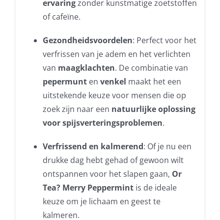
ervaring
zonder kunstmatige zoetstoffen
of cafeïne.
Gezondheidsvoordelen
: Perfect voor het
verfrissen van je adem en het verlichten
van
maagklachten
. De combinatie van
pepermunt
en
venkel
maakt het een
uitstekende keuze voor mensen die op
zoek zijn naar een
natuurlijke oplossing
voor spijsverteringsproblemen
.
Verfrissend en kalmerend
: Of je nu een
drukke dag hebt gehad of gewoon wilt
ontspannen voor het slapen gaan,
Or
Tea? Merry Peppermint
is de ideale
keuze om je lichaam en geest te
kalmeren.