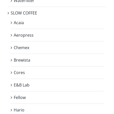
Waterfilter
SLOW COFFEE
Acaia
Aeropress
Chemex
Brewista
Cores
E&B Lab
Fellow
Hario