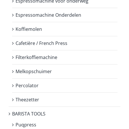
Espressomachine voor onderweg
Espressomachine Onderdelen
Koffiemolen
Cafetière / French Press
Filterkoffiemachine
Melkopschuimer
Percolator
Theezetter
BARISTA TOOLS
Puqpress