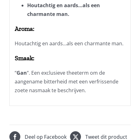
Houtachtig en aards…als een
charmante man.
Aroma:
Houtachtig en aards…als een charmante man.
Smaak:
“
Gan
“. Een exclusieve theeterm om de
aangename bitterheid met een verfrissende
zoete nasmaak te beschrijven.
Deel op Facebook
Tweet dit product