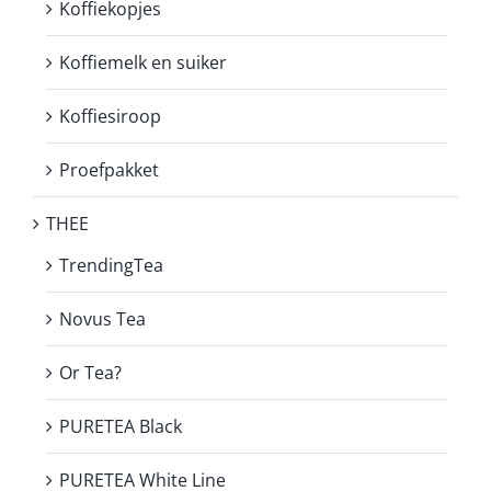
Koffiekopjes
Koffiemelk en suiker
Koffiesiroop
Proefpakket
THEE
TrendingTea
Novus Tea
Or Tea?
PURETEA Black
PURETEA White Line