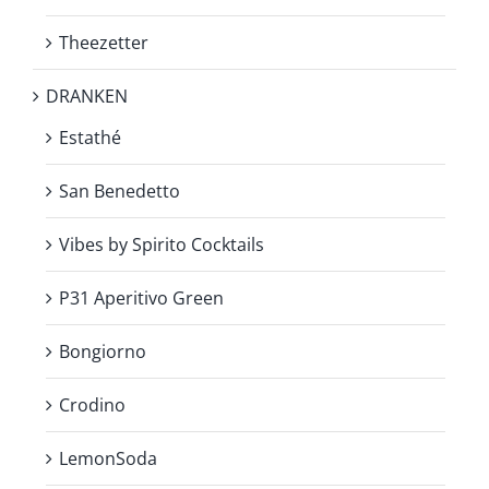
Theezetter
DRANKEN
Estathé
San Benedetto
Vibes by Spirito Cocktails
P31 Aperitivo Green
Bongiorno
Crodino
LemonSoda