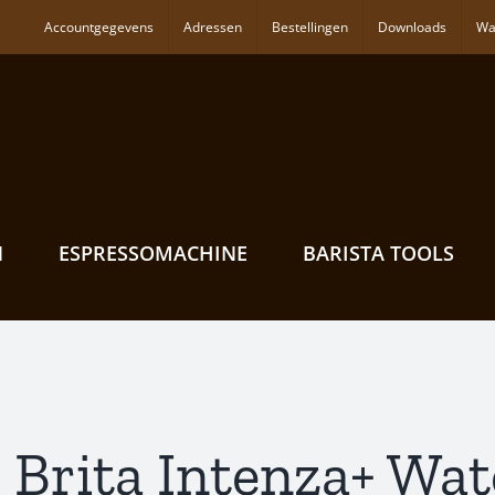
Accountgegevens
Adressen
Bestellingen
Downloads
Wa
N
ESPRESSOMACHINE
BARISTA TOOLS
o Brita Intenza+ Wate