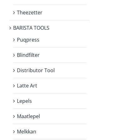
Theezetter
BARISTA TOOLS
Puqpress
Blindfilter
Distributor Tool
Latte Art
Lepels
Maatlepel
Melkkan