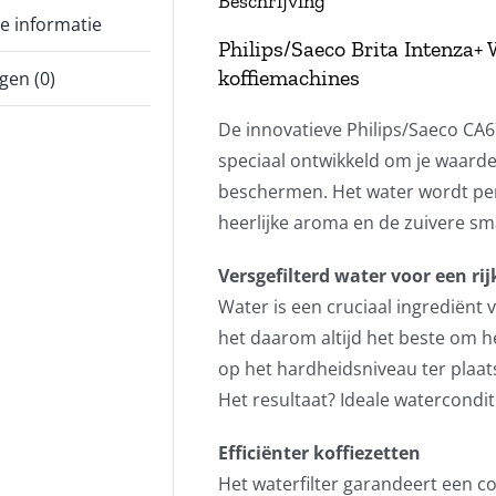
Beschrijving
e informatie
Philips/Saeco Brita Intenza+ 
koffiemachines
gen (0)
De innovatieve Philips/Saeco CA6
speciaal ontwikkeld om je waarde
beschermen. Het water wordt perf
heerlijke aroma en de zuivere sma
Versgefilterd water voor een ri
Water is een cruciaal ingrediënt 
het daarom altijd het beste om het 
op het hardheidsniveau ter plaat
Het resultaat? Ideale watercondi
Efficiënter koffiezetten
Het waterfilter garandeert een 