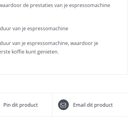
, waardoor de prestaties van je espressomachine
sduur van je espressomachine
nsduur van je espressomachine, waardoor je
rste koffie kunt genieten.
Pin dit product
Email dit product