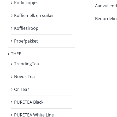
Koffiekopjes
Aanvullend
Koffiemelk en suiker
Beoordelin
Koffiesiroop
Proefpakket
THEE
TrendingTea
Novus Tea
Or Tea?
PURETEA Black
PURETEA White Line