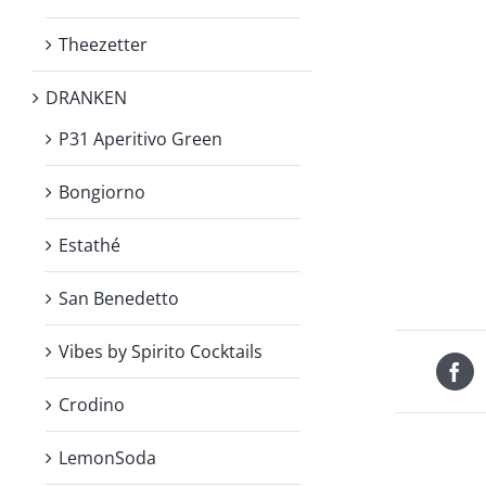
Theezetter
DRANKEN
P31 Aperitivo Green
Bongiorno
Estathé
San Benedetto
Vibes by Spirito Cocktails
Crodino
LemonSoda