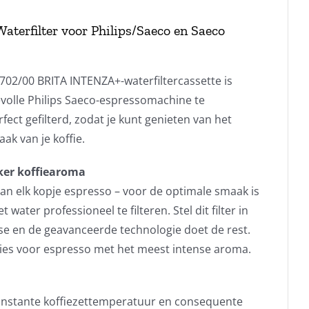
Waterfilter voor Philips/Saeco en Saeco
702/00 BRITA INTENZA+-waterfiltercassette is
volle Philips Saeco-espressomachine te
ect gefilterd, zodat je kunt genieten van het
ak van je koffie.
jker koffiearoma
van elk kopje espresso – voor de optimale smaak is
water professioneel te filteren. Stel dit filter in
se en de geavanceerde technologie doet de rest.
ties voor espresso met het meest intense aroma.
constante koffiezettemperatuur en consequente