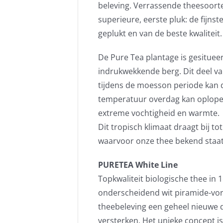
beleving. Verrassende theesoort
superieure, eerste pluk: de fijns
geplukt en van de beste kwaliteit.
De Pure Tea plantage is gesituee
indrukwekkende berg. Dit deel va
tijdens de moesson periode kan 
temperatuur overdag kan oplopen 
extreme vochtigheid en warmte.
Dit tropisch klimaat draagt bij 
waarvoor onze thee bekend staat
PURETEA White Line
Topkwaliteit biologische thee in 
onderscheidend wit piramide-vor
theebeleving een geheel nieuwe di
versterken. Het unieke concept i