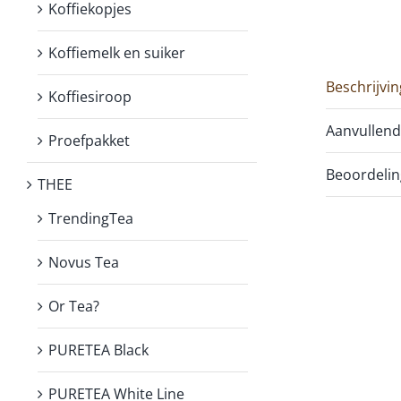
Koffiekopjes
Koffiemelk en suiker
Beschrijvin
Koffiesiroop
Aanvullend
Proefpakket
Beoordelin
THEE
TrendingTea
Novus Tea
Or Tea?
PURETEA Black
PURETEA White Line