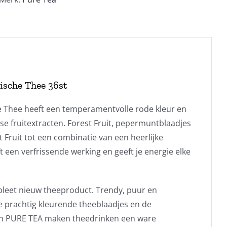
ische Thee 36st
e Thee heeft een temperamentvolle rode kleur en
se fruitextracten. Forest Fruit, pepermuntblaadjes
Fruit tot een combinatie van een heerlijke
ft een verfrissende werking en geeft je energie elke
leet nieuw theeproduct. Trendy, puur en
e prachtig kleurende theeblaadjes en de
an PURE TEA maken theedrinken een ware