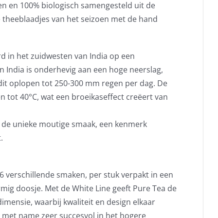
en en 100% biologisch samengesteld uit de
te theeblaadjes van het seizoen met de hand
rd in het zuidwesten van India op een
n India is onderhevig aan een hoge neerslag,
dit oplopen tot 250-300 mm regen per dag. De
tot 40°C, wat een broeikaseffect creëert van
tot de unieke moutige smaak, een kenmerk
.
16 verschillende smaken, per stuk verpakt in een
mig doosje. Met de White Line geeft Pure Tea de
mensie, waarbij kwaliteit en design elkaar
s met name zeer succesvol in het hogere