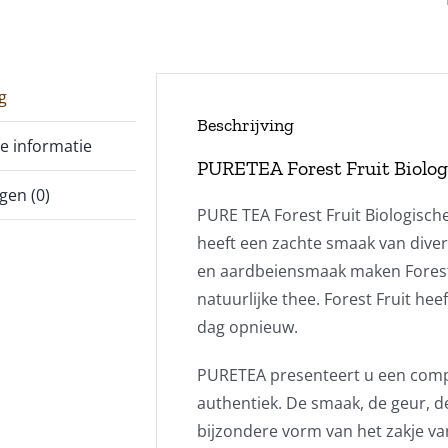
g
Beschrijving
e informatie
PURETEA Forest Fruit Biolog
gen (0)
PURE TEA Forest Fruit Biologisch
heeft een zachte smaak van diver
en aardbeiensmaak maken Forest 
natuurlijke thee. Forest Fruit hee
dag opnieuw.
PURETEA presenteert u een comp
authentiek. De smaak, de geur, d
bijzondere vorm van het zakje v