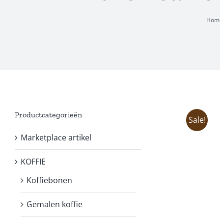
Hom
Productcategorieën
Sale!
Marketplace artikel
KOFFIE
Koffiebonen
Gemalen koffie