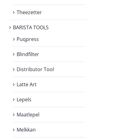
Theezetter
BARISTA TOOLS
Puqpress
Blindfilter
Distributor Tool
Latte Art
Lepels
Maatlepel
Melkkan