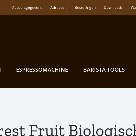
Accountgegevens
Adressen
Bestellingen
Downloads
Wa
N
ESPRESSOMACHINE
BARISTA TOOLS
rest Fruit Biologisc