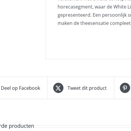
horecasegment, waar de White Li
gepresenteerd. Een persoonlijk s
maken de theesensatie compleet
Deel op Facebook
Tweet dit product
rde producten