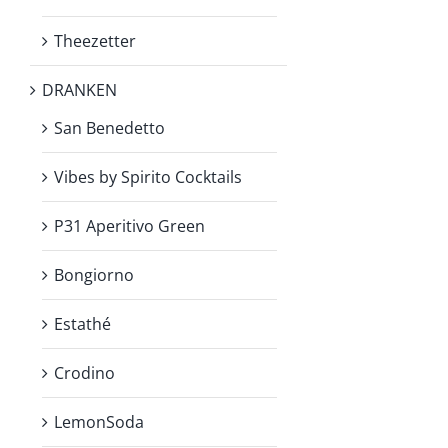
Theezetter
DRANKEN
San Benedetto
Vibes by Spirito Cocktails
P31 Aperitivo Green
Bongiorno
Estathé
Crodino
LemonSoda