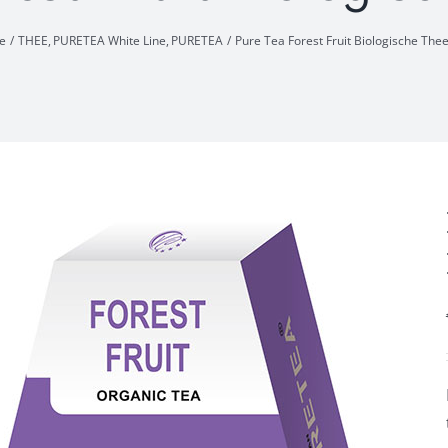
e
THEE
PURETEA White Line
PURETEA
Pure Tea Forest Fruit Biologische The