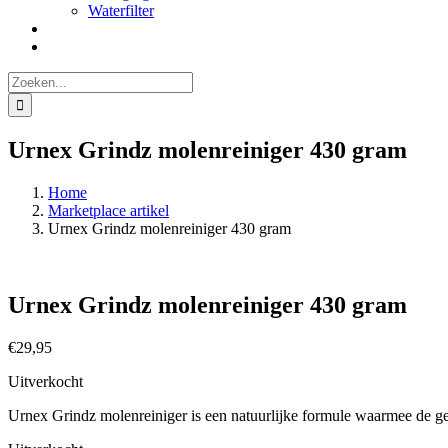
Waterfilter
Zoeken
naar:
Urnex Grindz molenreiniger 430 gram
Home
Marketplace artikel
Urnex Grindz molenreiniger 430 gram
Urnex Grindz molenreiniger 430 gram
€
29,95
Uitverkocht
Urnex Grindz molenreiniger is een natuurlijke formule waarmee de g