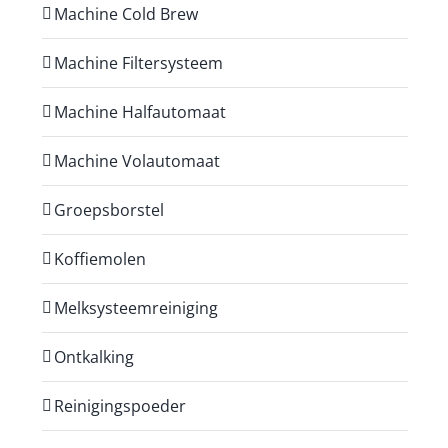
Machine Cold Brew
Machine Filtersysteem
Machine Halfautomaat
Machine Volautomaat
Groepsborstel
Koffiemolen
Melksysteemreiniging
Ontkalking
Reinigingspoeder