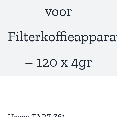
voor
Filterkoffieappar
– 120 x 4gr