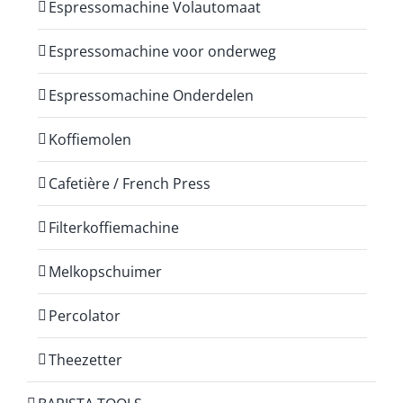
Espressomachine Volautomaat
Espressomachine voor onderweg
Espressomachine Onderdelen
Koffiemolen
Cafetière / French Press
Filterkoffiemachine
Melkopschuimer
Percolator
Theezetter