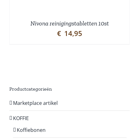
Nivona reinigingstabletten 10st
€
14,95
Productcategorieën
Marketplace artikel
KOFFIE
Koffiebonen