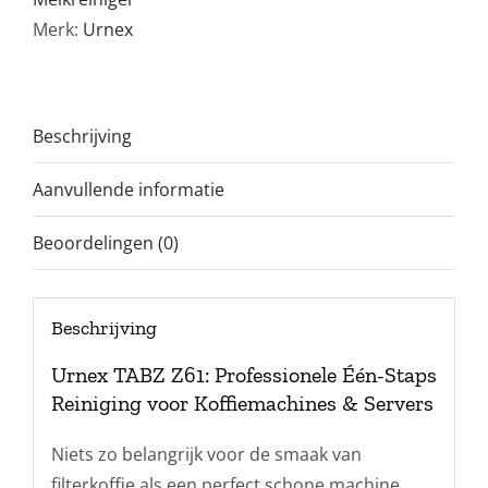
Merk:
Urnex
Beschrijving
Aanvullende informatie
Beoordelingen (0)
Beschrijving
Urnex TABZ Z61: Professionele Één-Staps
Reiniging voor Koffiemachines & Servers
Niets zo belangrijk voor de smaak van
filterkoffie als een perfect schone machine.