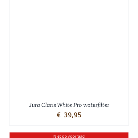
Jura Claris White Pro waterfilter
€
39,95
Niet op voorraad