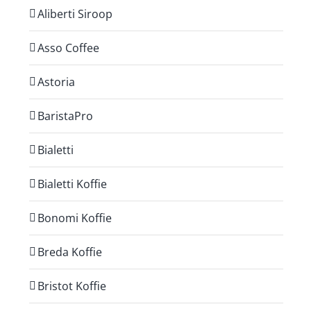
Aliberti Siroop
Asso Coffee
Astoria
BaristaPro
Bialetti
Bialetti Koffie
Bonomi Koffie
Breda Koffie
Bristot Koffie