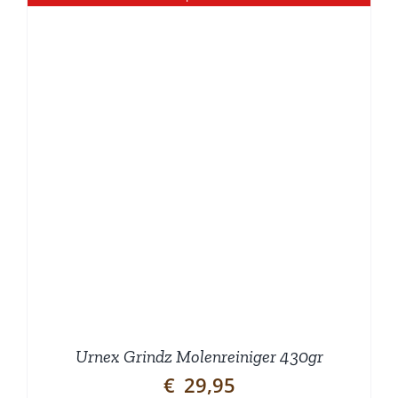
Urnex Grindz Molenreiniger 430gr
€
29,95