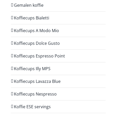
Gemalen koffie
Koffiecups Bialetti
Koffiecups A Modo Mio
Koffiecups Dolce Gusto
Koffiecups Espresso Point
Koffiecups Illy MPS
Koffiecups Lavazza Blue
Koffiecups Nespresso
Koffie ESE servings