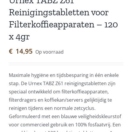
Urnex TABZ Z61
Reinigingstabletten voor
Filterkoffieapparaten – 120
x 4gr
€
14,95
Op voorraad
Maximale hygiëne en tijdsbesparing in één enkele
stap. De Urnex TABZ Z61 reinigingstabletten zijn
speciaal ontwikkeld om filterkoffieapparaten,
filterdragers en koffiekan/servers gelijktijdig te
reinigen tijdens een normale zetcyclus.
Geformuleerd met een blauwe veiligheidskleurstof
voor commercieel gebruik en 100% fosfaatvrij. Een