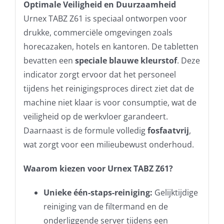
Optimale Veiligheid en Duurzaamheid
Urnex TABZ Z61 is speciaal ontworpen voor
drukke, commerciële omgevingen zoals
horecazaken, hotels en kantoren. De tabletten
bevatten een
speciale blauwe kleurstof
. Deze
indicator zorgt ervoor dat het personeel
tijdens het reinigingsproces direct ziet dat de
machine niet klaar is voor consumptie, wat de
veiligheid op de werkvloer garandeert.
Daarnaast is de formule volledig
fosfaatvrij
,
wat zorgt voor een milieubewust onderhoud.
Waarom kiezen voor Urnex TABZ Z61?
Unieke één-staps-reiniging:
Gelijktijdige
reiniging van de filtermand en de
onderliggende server tijdens een