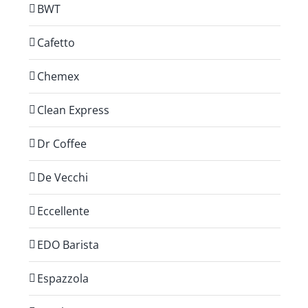
BWT
Cafetto
Chemex
Clean Express
Dr Coffee
De Vecchi
Eccellente
EDO Barista
Espazzola