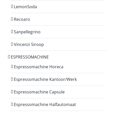
LemonSoda
Recoaro
Sanpellegrino
Vincenzi Siroop
ESPRESSOMACHINE
Espressomachine Horeca
Espressomachine Kantoor/Werk
Espressomachine Capsule
Espressomachine Halfautomaat