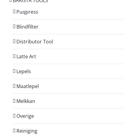
BARISTA TOOLS
Puqpress
Blindfilter
Distributor Tool
Latte Art
Lepels
Maatlepel
Melkkan
Overige
Reiniging