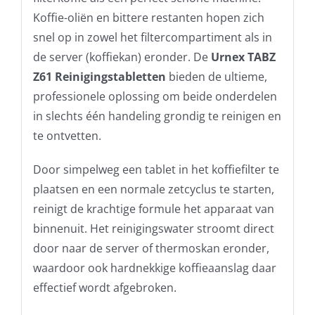
Koffie-oliën en bittere restanten hopen zich
snel op in zowel het filtercompartiment als in
de server (koffiekan) eronder. De
Urnex TABZ
Z61 Reinigingstabletten
bieden de ultieme,
professionele oplossing om beide onderdelen
in slechts één handeling grondig te reinigen en
te ontvetten.
Door simpelweg een tablet in het koffiefilter te
plaatsen en een normale zetcyclus te starten,
reinigt de krachtige formule het apparaat van
binnenuit. Het reinigingswater stroomt direct
door naar de server of thermoskan eronder,
waardoor ook hardnekkige koffieaanslag daar
effectief wordt afgebroken.