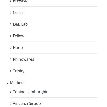
Brewista
Cores
E&B Lab
Fellow
Hario
Rhinowares
Trinity
Merken
Tonino Lamborghini
Vincenzi Siroop