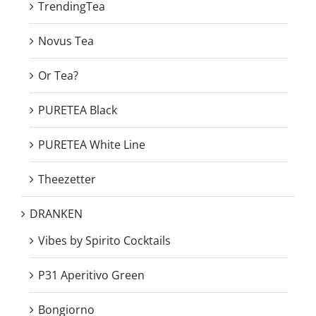
TrendingTea
Novus Tea
Or Tea?
PURETEA Black
PURETEA White Line
Theezetter
DRANKEN
Vibes by Spirito Cocktails
P31 Aperitivo Green
Bongiorno