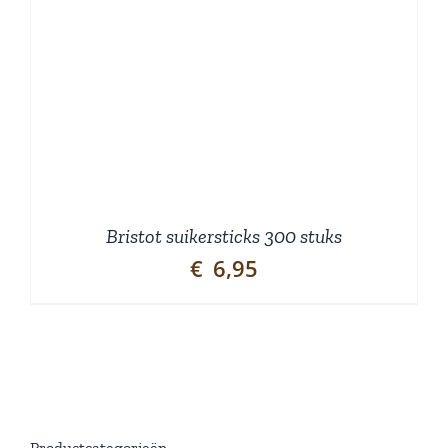
Bristot suikersticks 300 stuks
€
6,95
Productcategorieën