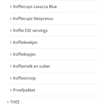
Koffiecups Lavazza Blue
Koffiecups Nespresso
Koffie ESE servings
Koffiekoekjes
Koffiekopjes
Koffiemelk en suiker
Koffiesiroop
Proefpakket
THEE