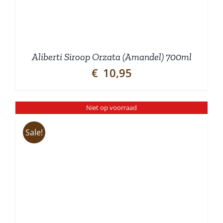
Aliberti Siroop Orzata (Amandel) 700ml
€
10,95
Niet op voorraad
Sale!