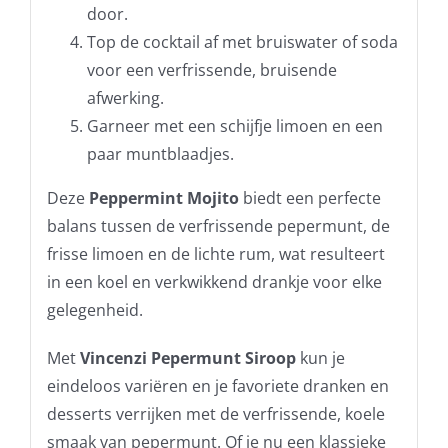
door.
Top de cocktail af met bruiswater of soda
voor een verfrissende, bruisende
afwerking.
Garneer met een schijfje limoen en een
paar muntblaadjes.
Deze
Peppermint Mojito
biedt een perfecte
balans tussen de verfrissende pepermunt, de
frisse limoen en de lichte rum, wat resulteert
in een koel en verkwikkend drankje voor elke
gelegenheid.
Met
Vincenzi Pepermunt Siroop
kun je
eindeloos variëren en je favoriete dranken en
desserts verrijken met de verfrissende, koele
smaak van pepermunt. Of je nu een klassieke