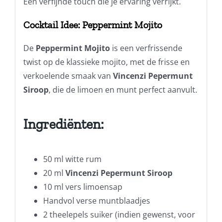
Een verfijnde touch die je ervaring verrijkt.
Cocktail Idee: Peppermint Mojito
De
Peppermint Mojito
is een verfrissende
twist op de klassieke mojito, met de frisse en
verkoelende smaak van
Vincenzi Pepermunt
Siroop
, die de limoen en munt perfect aanvult.
Ingrediënten:
50 ml witte rum
20 ml
Vincenzi Pepermunt Siroop
10 ml vers limoensap
Handvol verse muntblaadjes
2 theelepels suiker (indien gewenst, voor