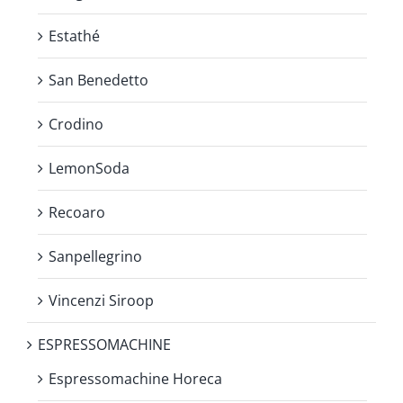
Estathé
San Benedetto
Crodino
LemonSoda
Recoaro
Sanpellegrino
Vincenzi Siroop
ESPRESSOMACHINE
Espressomachine Horeca