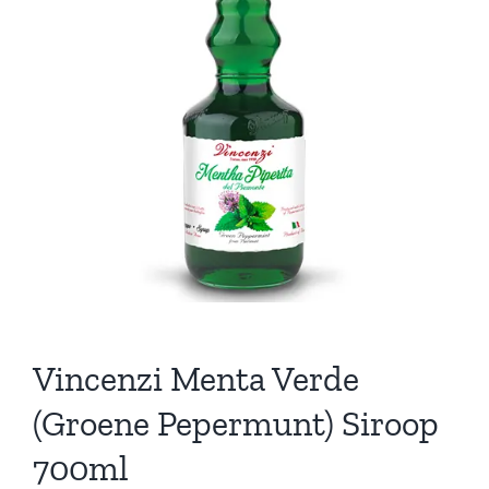
Vincenzi Menta Verde
(Groene Pepermunt) Siroop
700ml