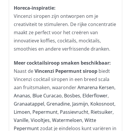
Horeca-inspiratie:
Vincenzi siropen zijn ontworpen om je
creativiteit te stimuleren. De rijke concentratie
maakt ze perfect voor het creëren van
innovatieve koffies, cocktails, mocktails,
smoothies en andere verfrissende dranken.
Meer cocktailsiroop smaken beschikbaar:
Naast de
Vincenzi Pepermunt siroop
biedt
Vincenzi cocktail siropen in een breed scala
aan fruitsmaken, waaronder
Amarena Kersen
,
Ananas
,
Blue Curacao
,
Bosbes
,
Elderflower
,
Granaatappel
,
Grenadine
,
Jasmijn
,
Kokosnoot
,
Limoen
,
Pepermunt
,
Passievrucht
,
Rietsuiker
,
Vanille
,
Viooltjes
,
Watermeloen
,
Witte
Pepermunt
zodat je eindeloos kunt variëren in