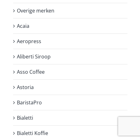
Overige merken
Acaia
Aeropress
Aliberti Siroop
Asso Coffee
Astoria
BaristaPro
Bialetti
Bialetti Koffie