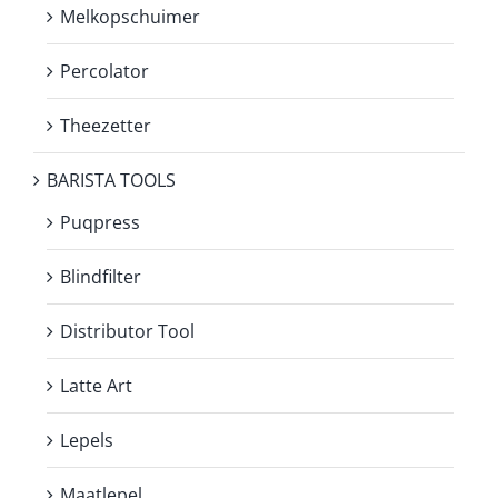
Melkopschuimer
Percolator
Theezetter
BARISTA TOOLS
Puqpress
Blindfilter
Distributor Tool
Latte Art
Lepels
Maatlepel