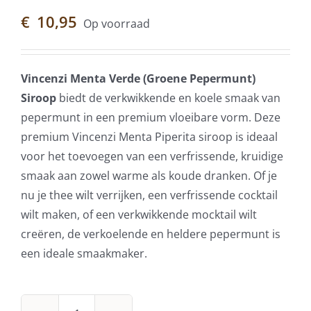
€
10,95
Op voorraad
Vincenzi Menta Verde (Groene Pepermunt)
Siroop
biedt de verkwikkende en koele smaak van
pepermunt in een premium vloeibare vorm. Deze
premium Vincenzi Menta Piperita siroop is ideaal
voor het toevoegen van een verfrissende, kruidige
smaak aan zowel warme als koude dranken. Of je
nu je thee wilt verrijken, een verfrissende cocktail
wilt maken, of een verkwikkende mocktail wilt
creëren, de verkoelende en heldere pepermunt is
een ideale smaakmaker.