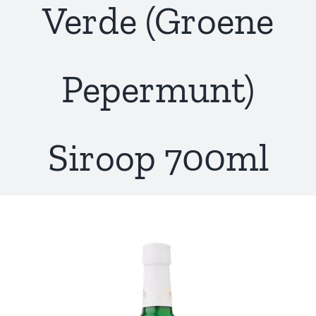
Verde (Groene
Pepermunt)
Siroop 700ml