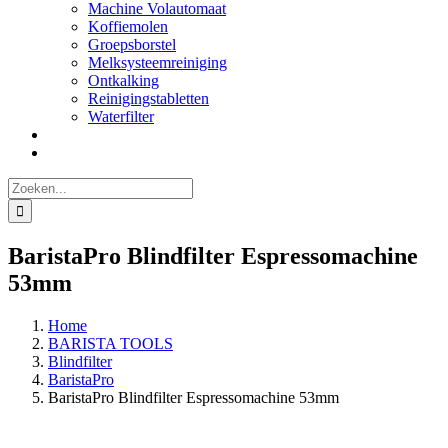
Machine Volautomaat
Koffiemolen
Groepsborstel
Melksysteemreiniging
Ontkalking
Reinigingstabletten
Waterfilter
Zoeken
naar:
BaristaPro Blindfilter Espressomachine
53mm
Home
BARISTA TOOLS
Blindfilter
BaristaPro
BaristaPro Blindfilter Espressomachine 53mm