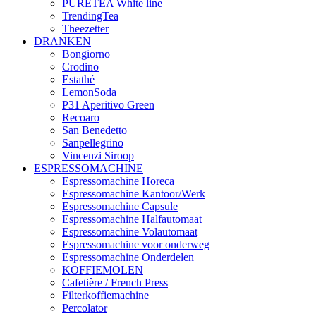
PURETEA White line
TrendingTea
Theezetter
DRANKEN
Bongiorno
Crodino
Estathé
LemonSoda
P31 Aperitivo Green
Recoaro
San Benedetto
Sanpellegrino
Vincenzi Siroop
ESPRESSOMACHINE
Espressomachine Horeca
Espressomachine Kantoor/Werk
Espressomachine Capsule
Espressomachine Halfautomaat
Espressomachine Volautomaat
Espressomachine voor onderweg
Espressomachine Onderdelen
KOFFIEMOLEN
Cafetière / French Press
Filterkoffiemachine
Percolator