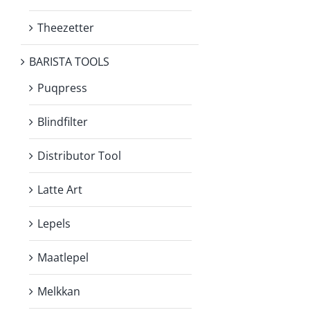
Theezetter
BARISTA TOOLS
Puqpress
Blindfilter
Distributor Tool
Latte Art
Lepels
Maatlepel
Melkkan