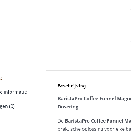
g
Beschrijving
e informatie
BaristaPro Coffee Funnel Magn
gen (0)
Dosering
De
BaristaPro Coffee Funnel M
praktische oplossing voor elke ba