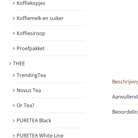
Koffiekopjes
Koffiemelk en suiker
Koffiesiroop
Proefpakket
THEE
TrendingTea
Beschrijvin
Novus Tea
Aanvullend
Or Tea?
Beoordelin
PURETEA Black
PURETEA White Line