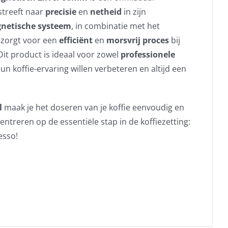
streeft naar
precisie
en
netheid
in zijn
netische systeem
, in combinatie met het
zorgt voor een
efficiënt
en
morsvrij proces
bij
Dit product is ideaal voor zowel
professionele
hun koffie-ervaring willen verbeteren en altijd een
l
maak je het doseren van je koffie eenvoudig en
entreren op de essentiële stap in de koffiezetting:
esso!