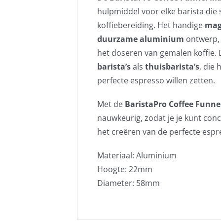
hulpmiddel voor elke barista die 
koffiebereiding. Het handige
mag
duurzame aluminium
ontwerp, 
het doseren van gemalen koffie. 
barista’s
als
thuisbarista’s
, die 
perfecte espresso willen zetten.
Met de
BaristaPro Coffee Funne
nauwkeurig, zodat je je kunt conc
het creëren van de perfecte espr
Materiaal: Aluminium
Hoogte: 22mm
Diameter: 58mm