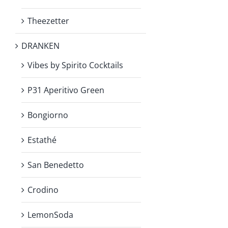
Theezetter
DRANKEN
Vibes by Spirito Cocktails
P31 Aperitivo Green
Bongiorno
Estathé
San Benedetto
Crodino
LemonSoda