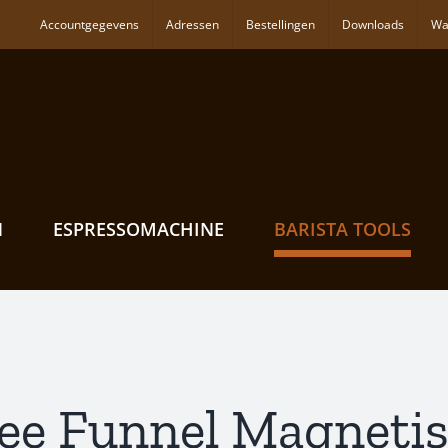
Accountgegevens
Adressen
Bestellingen
Downloads
Wa
N
ESPRESSOMACHINE
BARISTA TOOLS
fee Funnel Magneti