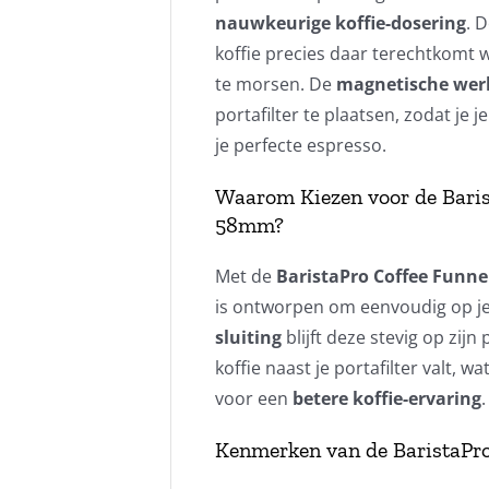
nauwkeurige koffie-dosering
. 
koffie precies daar terechtkomt wa
te morsen. De
magnetische wer
portafilter te plaatsen, zodat je 
je perfecte espresso.
Waarom Kiezen voor de Baris
58mm?
Met de
BaristaPro Coffee Funne
is ontworpen om eenvoudig op j
sluiting
blijft deze stevig op zijn
koffie naast je portafilter valt,
voor een
betere koffie-ervaring
.
Kenmerken van de BaristaPr