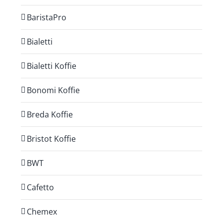
BaristaPro
Bialetti
Bialetti Koffie
Bonomi Koffie
Breda Koffie
Bristot Koffie
BWT
Cafetto
Chemex