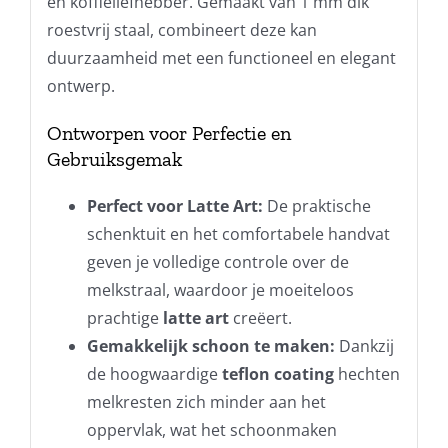
en koffieliefhebber. Gemaakt van 1 mm dik
roestvrij staal, combineert deze kan
duurzaamheid met een functioneel en elegant
ontwerp.
Ontworpen voor Perfectie en
Gebruiksgemak
Perfect voor Latte Art:
De praktische
schenktuit en het comfortabele handvat
geven je volledige controle over de
melkstraal, waardoor je moeiteloos
prachtige
latte art
creëert.
Gemakkelijk schoon te maken:
Dankzij
de hoogwaardige
teflon coating
hechten
melkresten zich minder aan het
oppervlak, wat het schoonmaken