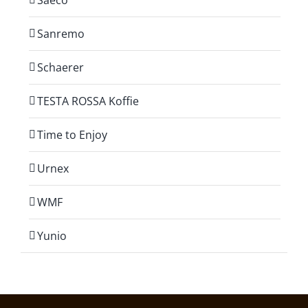
Saeco
Sanremo
Schaerer
TESTA ROSSA Koffie
Time to Enjoy
Urnex
WMF
Yunio