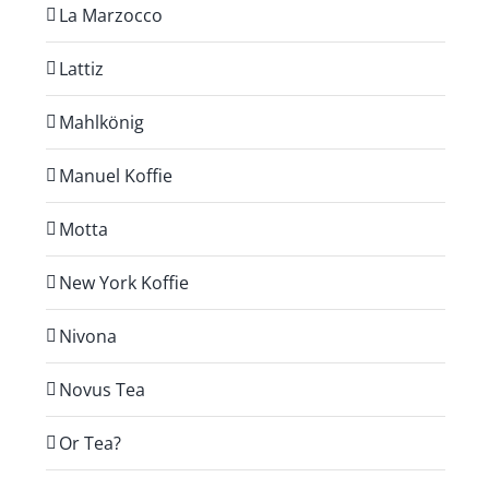
La Marzocco
Lattiz
Mahlkönig
Manuel Koffie
Motta
New York Koffie
Nivona
Novus Tea
Or Tea?