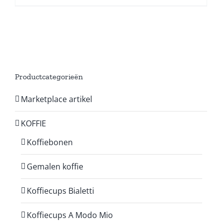
Productcategorieën
Marketplace artikel
KOFFIE
Koffiebonen
Gemalen koffie
Koffiecups Bialetti
Koffiecups A Modo Mio