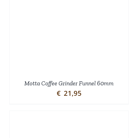
Motta Coffee Grinder Funnel 60mm
€
21,95