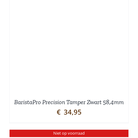
BaristaPro Precision Tamper Zwart 58,4mm
€
34,95
Niet op voorraad