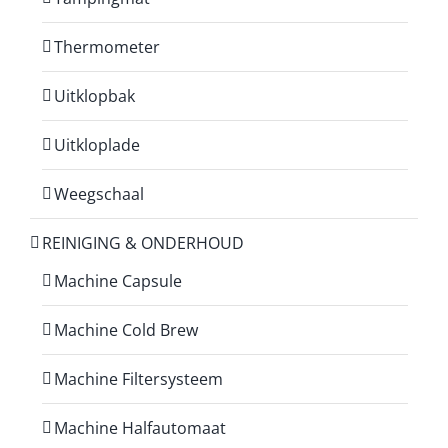
Thermometer
Uitklopbak
Uitkloplade
Weegschaal
REINIGING & ONDERHOUD
Machine Capsule
Machine Cold Brew
Machine Filtersysteem
Machine Halfautomaat