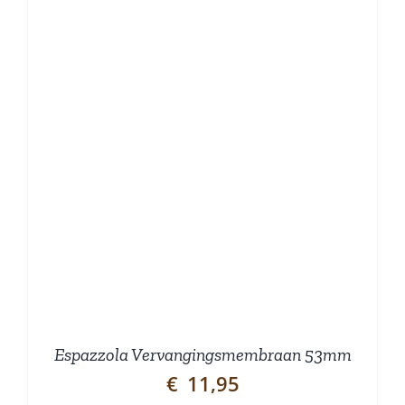
Espazzola Vervangingsmembraan 53mm
€
11,95