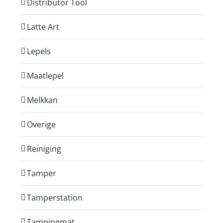
Distributor Tool
Latte Art
Lepels
Maatlepel
Melkkan
Overige
Reiniging
Tamper
Tamperstation
Tampingmat