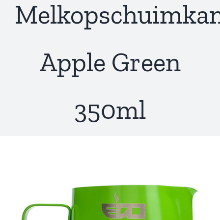
Melkopschuimka
Apple Green
350ml