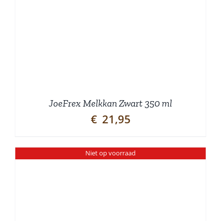
JoeFrex Melkkan Zwart 350 ml
€
21,95
Niet op voorraad