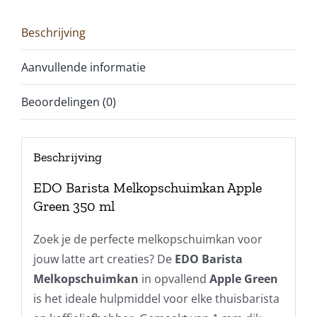
Beschrijving
Aanvullende informatie
Beoordelingen (0)
Beschrijving
EDO Barista Melkopschuimkan Apple
Green 350 ml
Zoek je de perfecte melkopschuimkan voor
jouw latte art creaties? De
EDO Barista
Melkopschuimkan
in opvallend
Apple Green
is het ideale hulpmiddel voor elke thuisbarista