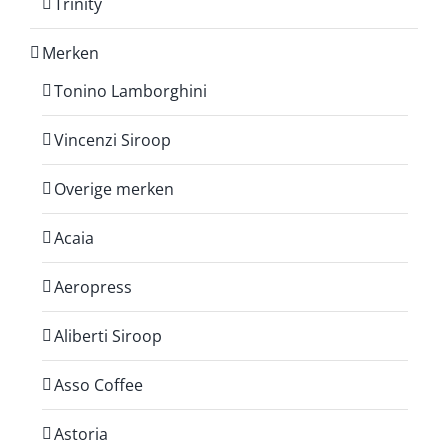
Trinity
Merken
Tonino Lamborghini
Vincenzi Siroop
Overige merken
Acaia
Aeropress
Aliberti Siroop
Asso Coffee
Astoria