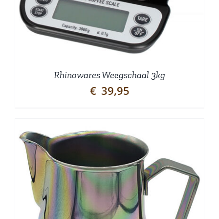
Rhinowares Weegschaal 3kg
€
39,95