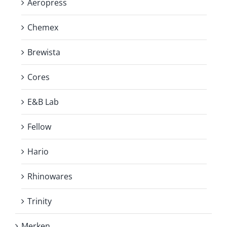
Aeropress
Chemex
Brewista
Cores
E&B Lab
Fellow
Hario
Rhinowares
Trinity
Merken