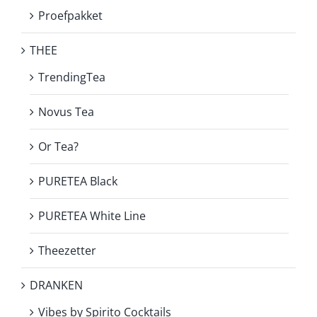
Proefpakket
THEE
TrendingTea
Novus Tea
Or Tea?
PURETEA Black
PURETEA White Line
Theezetter
DRANKEN
Vibes by Spirito Cocktails