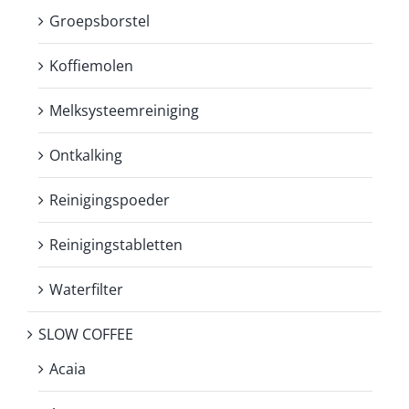
Groepsborstel
Koffiemolen
Melksysteemreiniging
Ontkalking
Reinigingspoeder
Reinigingstabletten
Waterfilter
SLOW COFFEE
Acaia