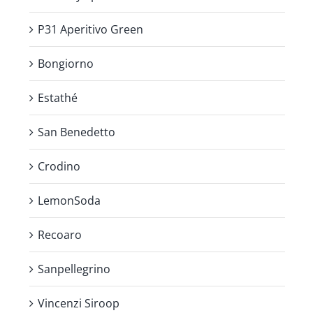
P31 Aperitivo Green
Bongiorno
Estathé
San Benedetto
Crodino
LemonSoda
Recoaro
Sanpellegrino
Vincenzi Siroop