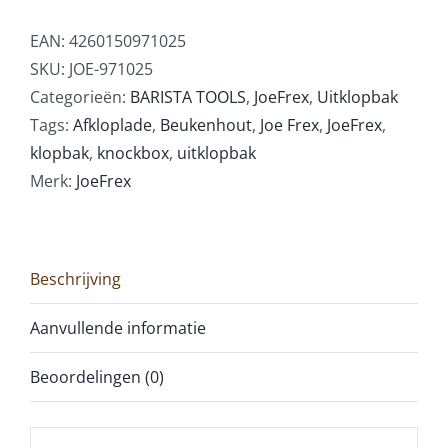
EAN:
4260150971025
SKU:
JOE-971025
Categorieën:
BARISTA TOOLS
,
JoeFrex
,
Uitklopbak
Tags:
Afkloplade
,
Beukenhout
,
Joe Frex
,
JoeFrex
,
klopbak
,
knockbox
,
uitklopbak
Merk:
JoeFrex
Beschrijving
Aanvullende informatie
Beoordelingen (0)