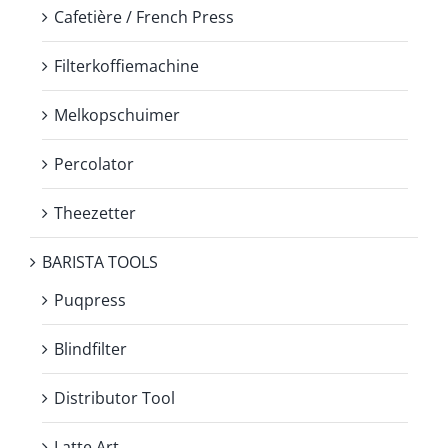
Cafetière / French Press
Filterkoffiemachine
Melkopschuimer
Percolator
Theezetter
BARISTA TOOLS
Puqpress
Blindfilter
Distributor Tool
Latte Art