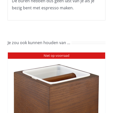
De buren hebben dus geen last van je als je
bezig bent met espresso maken.
Je zou ook kunnen houden van …
Niet op voorraad