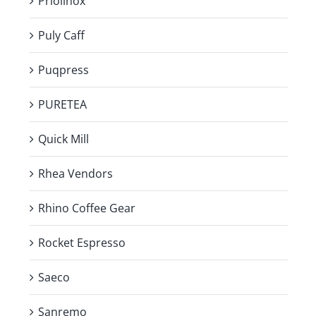
Priolinox
Puly Caff
Puqpress
PURETEA
Quick Mill
Rhea Vendors
Rhino Coffee Gear
Rocket Espresso
Saeco
Sanremo