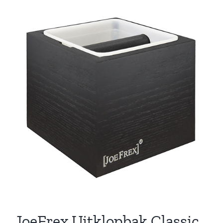
JoeFrex Uitklopbak Classic