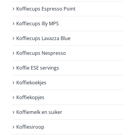
Koffiecups Espresso Point
Koffiecups Illy MPS
Koffiecups Lavazza Blue
Koffiecups Nespresso
Koffie ESE servings
Koffiekoekjes
Koffiekopjes
Koffiemelk en suiker
Koffiesiroop