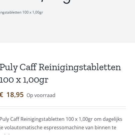
gingstabletten 100 x 1,00gr
Puly Caff Reinigingstabletten
100 x 1,00gr
€
18,95
Op voorraad
Puly Caff Reinigingstabletten 100 x 1,00gr om dagelijks
je volautomatische espressomachine van binnen te