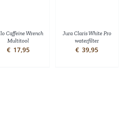
llo Caffeine Wrench
Jura Claris White Pro
Multitool
waterfilter
€
17,95
€
39,95