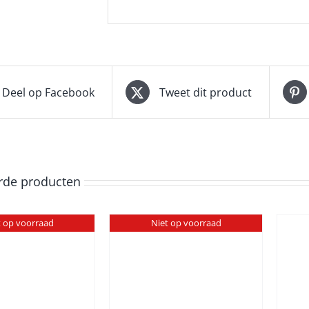
Deel op Facebook
Tweet dit product
rde producten
t op voorraad
Niet op voorraad
TOEVOEGEN AAN
DETAILS
WINKELWAGEN
/
DETAILS