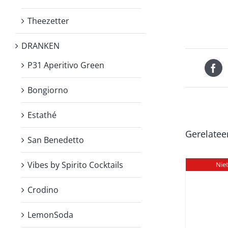
Theezetter
DRANKEN
P31 Aperitivo Green
Bongiorno
Estathé
Gerelatee
San Benedetto
Vibes by Spirito Cocktails
Nie
Crodino
LemonSoda
DETAILS