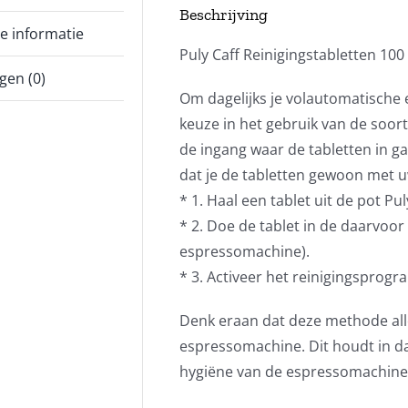
Beschrijving
e informatie
Puly Caff Reinigingstabletten 100 
gen (0)
Om dagelijks je volautomatische
keuze in het gebruik van de soort
de ingang waar de tabletten in gaa
dat je de tabletten gewoon met 
* 1. Haal een tablet uit de pot Pu
* 2. Doe de tablet in de daarvoo
espressomachine).
* 3. Activeer het reinigingspro
Denk eraan dat deze methode all
espressomachine. Dit houdt in da
hygiëne van de espressomachine