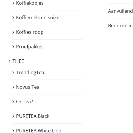
Koffiekopjes
Aanvullend
Koffiemelk en suiker
Beoordelin
Koffiesiroop
Proefpakket
THEE
TrendingTea
Novus Tea
Or Tea?
PURETEA Black
PURETEA White Line