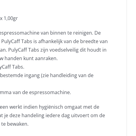
x 1,00gr
 espressomachine van binnen te reinigen. De
 PulyCaff Tabs is afhankelijk van de breedte van
n. PulyCaff Tabs zijn voedselveilig dit houdt in
uw handen kunt aanraken.
lyCaff Tabs.
r bestemde ingang (zie handleiding van de
gramma van de espressomachine.
een werkt indien hygiënisch omgaat met de
t je deze handeling iedere dag uitvoert om de
 te bewaken.