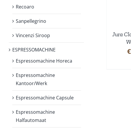
Recoaro
Sanpellegrino
Jura Cl
Vincenzi Siroop
Wa
ESPRESSOMACHINE
€
Espressomachine Horeca
Espressomachine
Kantoor/Werk
Espressomachine Capsule
Espressomachine
Halfautomaat