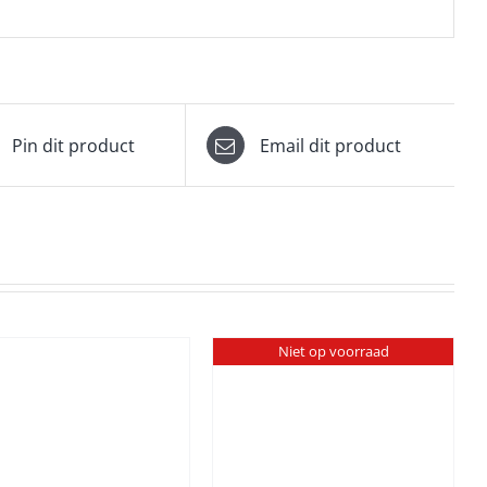
Pin dit product
Email dit product
Niet op voorraad
DETAILS