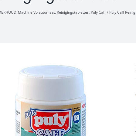
NDERHOUD
Machine Volautomaat
Reinigingstabletten
Puly Caff
Puly Caff Reini