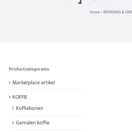
Home
REINIGING & O
Productcategorieën
Marketplace artikel
KOFFIE
Koffiebonen
Gemalen koffie