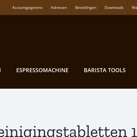
Accountgegevens
Adressen
Bestellingen
Downloads
Wa
N
ESPRESSOMACHINE
BARISTA TOOLS
einigingstabletten 