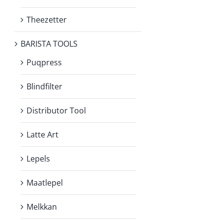
Theezetter
BARISTA TOOLS
Puqpress
Blindfilter
Distributor Tool
Latte Art
Lepels
Maatlepel
Melkkan