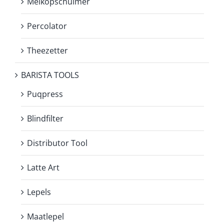
Melkopschuimer
Percolator
Theezetter
BARISTA TOOLS
Puqpress
Blindfilter
Distributor Tool
Latte Art
Lepels
Maatlepel