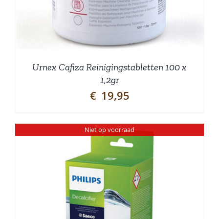
Urnex Cafiza Reinigingstabletten 100 x
1,2gr
€
19,95
Niet op voorraad