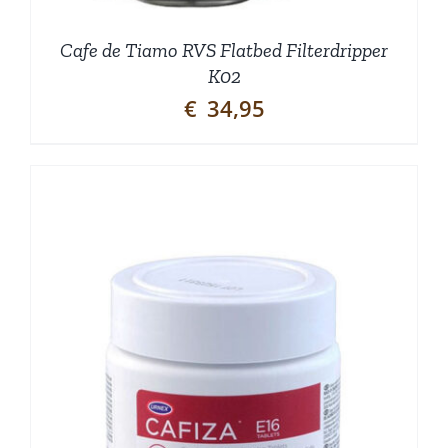
Cafe de Tiamo RVS Flatbed Filterdripper
K02
€
34,95