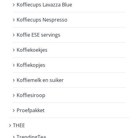
Koffiecups Lavazza Blue
Koffiecups Nespresso
Koffie ESE servings
Koffiekoekjes
Koffiekopjes
Koffiemelk en suiker
Koffiesiroop
Proefpakket
THEE
TrendingTea