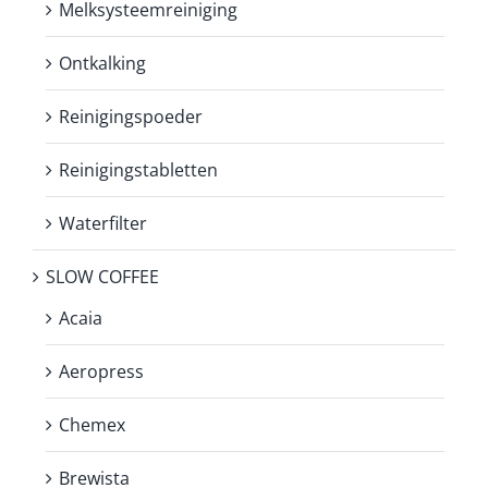
Melksysteemreiniging
Ontkalking
Reinigingspoeder
Reinigingstabletten
Waterfilter
SLOW COFFEE
Acaia
Aeropress
Chemex
Brewista