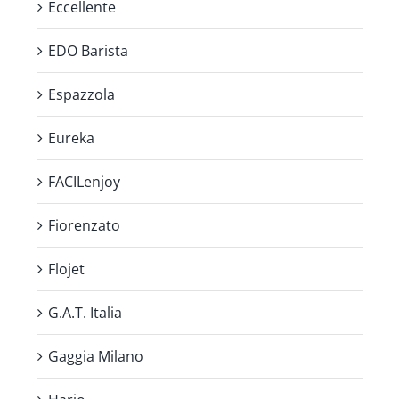
Eccellente
EDO Barista
Espazzola
Eureka
FACILenjoy
Fiorenzato
Flojet
G.A.T. Italia
Gaggia Milano