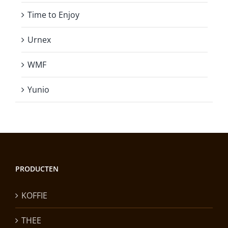
Time to Enjoy
Urnex
WMF
Yunio
PRODUCTEN
KOFFIE
THEE