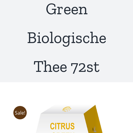
Green
Biologische
Thee 72st
Sale!