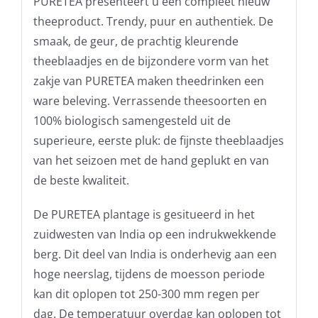
PURETEA presenteert u een compleet nieuw
theeproduct. Trendy, puur en authentiek. De
smaak, de geur, de prachtig kleurende
theeblaadjes en de bijzondere vorm van het
zakje van PURETEA maken theedrinken een
ware beleving. Verrassende theesoorten en
100% biologisch samengesteld uit de
superieure, eerste pluk: de fijnste theeblaadjes
van het seizoen met de hand geplukt en van
de beste kwaliteit.
De PURETEA plantage is gesitueerd in het
zuidwesten van India op een indrukwekkende
berg. Dit deel van India is onderhevig aan een
hoge neerslag, tijdens de moesson periode
kan dit oplopen tot 250-300 mm regen per
dag. De temperatuur overdag kan oplopen tot