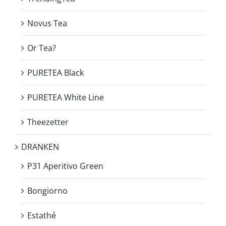
Novus Tea
Or Tea?
PURETEA Black
PURETEA White Line
Theezetter
DRANKEN
P31 Aperitivo Green
Bongiorno
Estathé