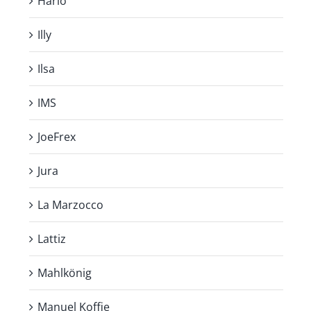
Hario
Illy
Ilsa
IMS
JoeFrex
Jura
La Marzocco
Lattiz
Mahlkönig
Manuel Koffie