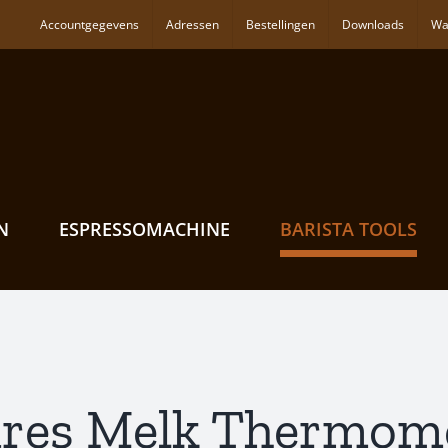
Accountgegevens
Adressen
Bestellingen
Downloads
Wa
N
ESPRESSOMACHINE
BARISTA TOOLS
res Melk Thermome