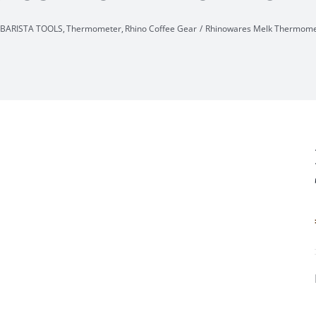
BARISTA TOOLS
Thermometer
Rhino Coffee Gear
Rhinowares Melk Thermome