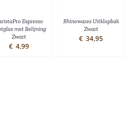
aristaPro Espresso
Rhinowares Uitklopbak
tglas met Belijning
Zwart
Zwart
€
34,95
€
4,99