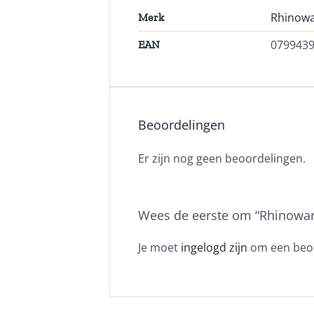
Rhinow
Merk
079943
EAN
Beoordelingen
Er zijn nog geen beoordelingen.
Wees de eerste om “Rhinowar
Je moet
ingelogd zijn
om een beoo