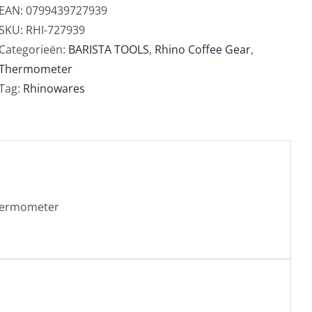
EAN:
0799439727939
SKU:
RHI-727939
Categorieën:
BARISTA TOOLS
,
Rhino Coffee Gear
,
Thermometer
Tag:
Rhinowares
Thermometer