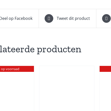
Deel op Facebook
Tweet dit product
lateerde producten
t op voorraad
TOEVOEGEN AAN
DETAILS
INKELWAGEN
/
DETAILS