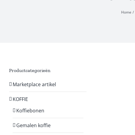
Home
Productcategorieën
Marketplace artikel
KOFFIE
Koffiebonen
Gemalen koffie