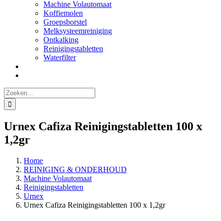
Machine Volautomaat
Koffiemolen
Groepsborstel
Melksysteemreiniging
Ontkalking
Reinigingstabletten
Waterfilter
Zoeken
naar:
Urnex Cafiza Reinigingstabletten 100 x
1,2gr
Home
REINIGING & ONDERHOUD
Machine Volautomaat
Reinigingstabletten
Urnex
Urnex Cafiza Reinigingstabletten 100 x 1,2gr