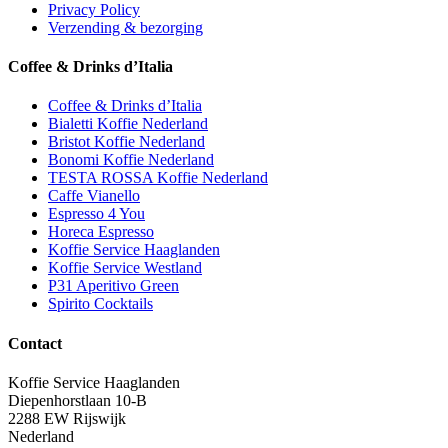
Privacy Policy
Verzending & bezorging
Coffee & Drinks d’Italia
Coffee & Drinks d’Italia
Bialetti Koffie Nederland
Bristot Koffie Nederland
Bonomi Koffie Nederland
TESTA ROSSA Koffie Nederland
Caffe Vianello
Espresso 4 You
Horeca Espresso
Koffie Service Haaglanden
Koffie Service Westland
P31 Aperitivo Green
Spirito Cocktails
Contact
Koffie Service Haaglanden
Diepenhorstlaan 10-B
2288 EW Rijswijk
Nederland