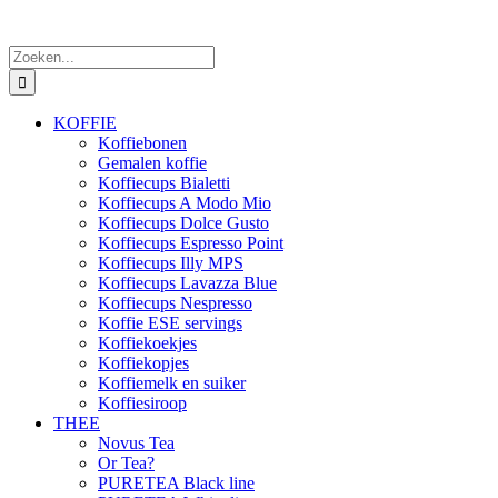
Zoeken
naar:
KOFFIE
Koffiebonen
Gemalen koffie
Koffiecups Bialetti
Koffiecups A Modo Mio
Koffiecups Dolce Gusto
Koffiecups Espresso Point
Koffiecups Illy MPS
Koffiecups Lavazza Blue
Koffiecups Nespresso
Koffie ESE servings
Koffiekoekjes
Koffiekopjes
Koffiemelk en suiker
Koffiesiroop
THEE
Novus Tea
Or Tea?
PURETEA Black line